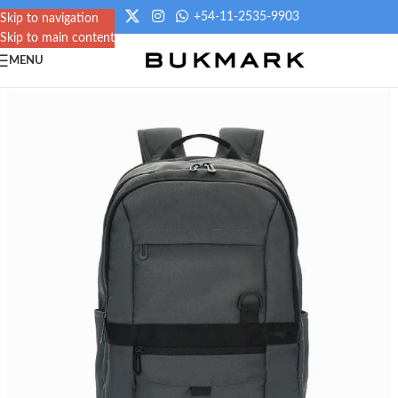
+54-11-2535-9903
Skip to navigation
Skip to main content
MENU