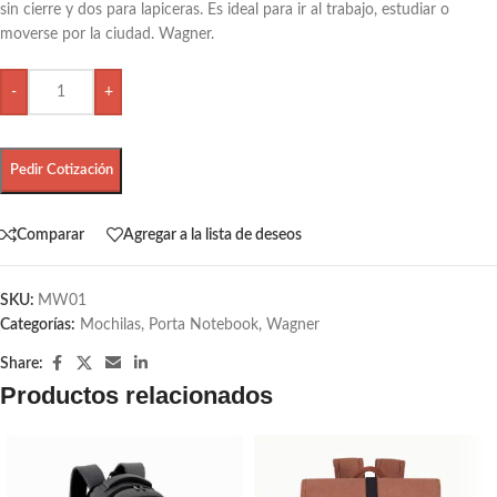
sin cierre y dos para lapiceras. Es ideal para ir al trabajo, estudiar o
moverse por la ciudad. Wagner.
-
+
Pedir Cotización
Comparar
Agregar a la lista de deseos
SKU:
MW01
Categorías:
Mochilas
,
Porta Notebook
,
Wagner
Share:
Productos relacionados