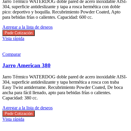
Jarro Térmico WATERDOG doble pared de acero inoxidable AISI-
304, superficie antideslizante y tapa a rosca hermética con doble
pico: deportivo y boquilla. Recubrimiento Powder Coated, Apto
para bebidas frías o calientes. Capacidad: 600 cc.
Agregar a la lista de deseos
Pedir Cotización
Vista rápida
Comparar
Jarro American 380
Jarro Térmico WATERDOG doble pared de acero inoxidable AISI-
304, superficie antideslizante y tapa hermética a rosca con traba
Easy Twist antiderrame. Recubrimiento Powder Coated, De boca
ancha para fácil llenado, apto para bebidas frías o calientes.
Capacidad: 380 cc.
Agregar a la lista de deseos
Pedir Cotización
Vista rápida