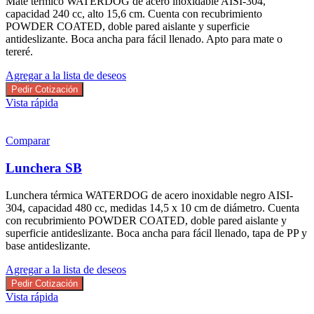
Mate térmico WATERDOG de acero inoxidable AISI-304,
capacidad 240 cc, alto 15,6 cm. Cuenta con recubrimiento
POWDER COATED, doble pared aislante y superficie
antideslizante. Boca ancha para fácil llenado. Apto para mate o
tereré.
Agregar a la lista de deseos
Pedir Cotización
Vista rápida
Comparar
Lunchera SB
Lunchera térmica WATERDOG de acero inoxidable negro AISI-
304, capacidad 480 cc, medidas 14,5 x 10 cm de diámetro. Cuenta
con recubrimiento POWDER COATED, doble pared aislante y
superficie antideslizante. Boca ancha para fácil llenado, tapa de PP y
base antideslizante.
Agregar a la lista de deseos
Pedir Cotización
Vista rápida