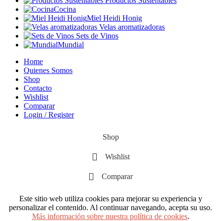
Productos Sustentables
Cocina
Miel Heidi Honig
Velas aromatizadoras
Sets de Vinos
Mundial
Home
Quienes Somos
Shop
Contacto
Wishlist
Comparar
Login / Register
Shop
Wishlist
Comparar
Este sitio web utiliza cookies para mejorar su experiencia y
personalizar el contenido. Al continuar navegando, acepta su uso.
Más información sobre nuestra política de cookies
.