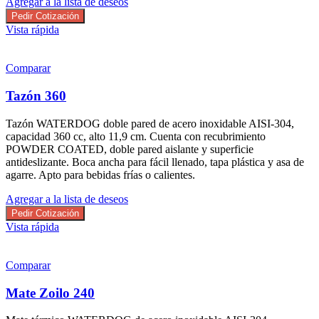
Agregar a la lista de deseos
Pedir Cotización
Vista rápida
Comparar
Tazón 360
Tazón WATERDOG doble pared de acero inoxidable AISI-304,
capacidad 360 cc, alto 11,9 cm. Cuenta con recubrimiento
POWDER COATED, doble pared aislante y superficie
antideslizante. Boca ancha para fácil llenado, tapa plástica y asa de
agarre. Apto para bebidas frías o calientes.
Agregar a la lista de deseos
Pedir Cotización
Vista rápida
Comparar
Mate Zoilo 240