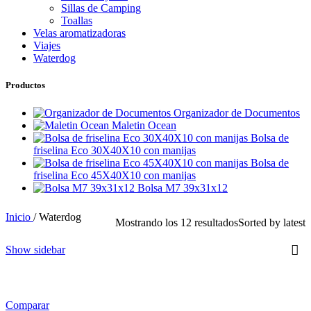
Sillas de Camping
Toallas
Velas aromatizadoras
Viajes
Waterdog
Productos
Organizador de Documentos
Maletin Ocean
Bolsa de
friselina Eco 30X40X10 con manijas
Bolsa de
friselina Eco 45X40X10 con manijas
Bolsa M7 39x31x12
Inicio
/
Waterdog
Mostrando los 12 resultados
Sorted by latest
Show sidebar
Comparar