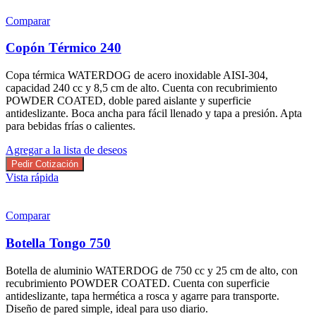
Comparar
Copón Térmico 240
Copa térmica WATERDOG de acero inoxidable AISI-304,
capacidad 240 cc y 8,5 cm de alto. Cuenta con recubrimiento
POWDER COATED, doble pared aislante y superficie
antideslizante. Boca ancha para fácil llenado y tapa a presión. Apta
para bebidas frías o calientes.
Agregar a la lista de deseos
Pedir Cotización
Vista rápida
Comparar
Botella Tongo 750
Botella de aluminio WATERDOG de 750 cc y 25 cm de alto, con
recubrimiento POWDER COATED. Cuenta con superficie
antideslizante, tapa hermética a rosca y agarre para transporte.
Diseño de pared simple, ideal para uso diario.