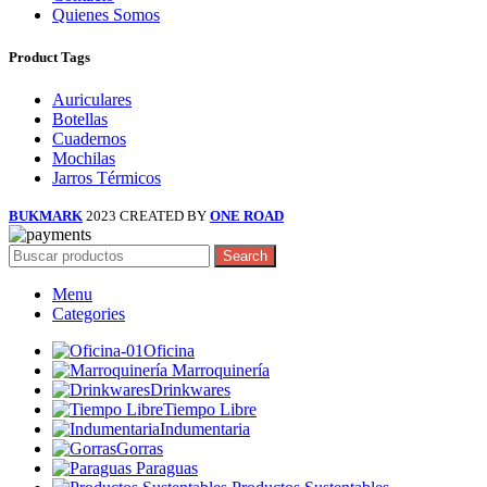
Quienes Somos
Product Tags
Auriculares
Botellas
Cuadernos
Mochilas
Jarros Térmicos
BUKMARK
2023 CREATED BY
ONE ROAD
Search
Menu
Categories
Oficina
Marroquinería
Drinkwares
Tiempo Libre
Indumentaria
Gorras
Paraguas