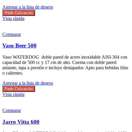
Agregar a la lista de deseos
Pedir Cotización
Vista rápida
Comparar
Vaso Beer 500
Vaso WATERDOG doble pared de acero inoxidable AISI-304 con
capacidad de 500 cc y 17 cm de alto. Cuenta con doble pared
aislante, tapa a presión e incluye destapador. Apto para bebidas frías
o calientes.
Agregar a la lista de deseos
Pedir Cotización
Vista rápida
Comparar
Jarro Vitta 600