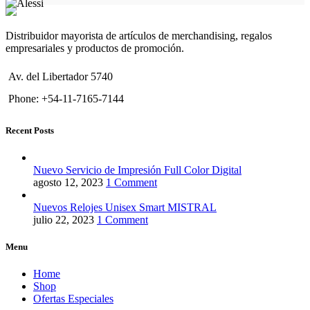
Distribuidor mayorista de artículos de merchandising, regalos
empresariales y productos de promoción.
Av. del Libertador 5740
Phone: +54-11-7165-7144
Recent Posts
Nuevo Servicio de Impresión Full Color Digital
agosto 12, 2023
1 Comment
Nuevos Relojes Unisex Smart MISTRAL
julio 22, 2023
1 Comment
Menu
Home
Shop
Ofertas Especiales