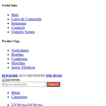
Useful links
Mail
Carro de Cotización
Instagram
Contacto
Quienes Somos
Product Tags
Auriculares
Botellas
Cuadernos
Mochilas
Jarros Térmicos
BUKMARK
2023 CREATED BY
ONE ROAD
Search
Menu
Categories
Oficina