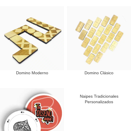
Domino Moderno
Domino Clásico
Naipes Tradicionales
Personalizados