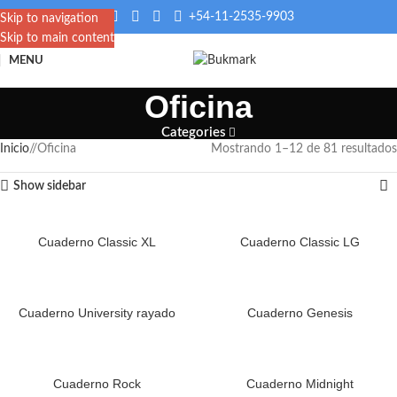
+54-11-2535-9903
Skip to navigation
Skip to main content
MENU
Oficina
Categories
Inicio
/
Oficina
Mostrando 1–12 de 81 resultados
Show sidebar
Cuaderno Classic XL
Cuaderno Classic LG
Cuaderno University rayado
Cuaderno Genesis
Cuaderno Rock
Cuaderno Midnight