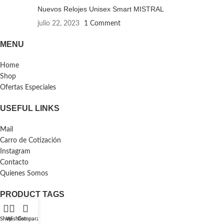
Nuevos Relojes Unisex Smart MISTRAL
julio 22, 2023
1 Comment
MENU
Home
Shop
Ofertas Especiales
USEFUL LINKS
Mail
Carro de Cotización
Instagram
Contacto
Quienes Somos
PRODUCT TAGS
Auriculares
Shop
Wishlist
Comparar