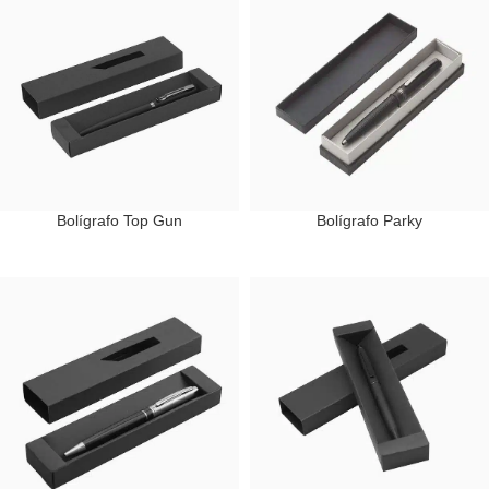
Bolígrafo Top Gun
Bolígrafo Parky