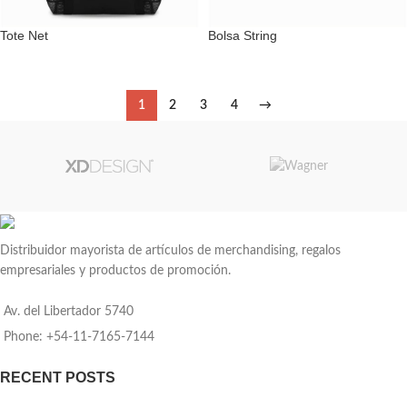
Tote Net
Bolsa String
1
2
3
4
→
Distribuidor mayorista de artículos de merchandising, regalos
empresariales y productos de promoción.
Av. del Libertador 5740
Phone: +54-11-7165-7144
RECENT POSTS