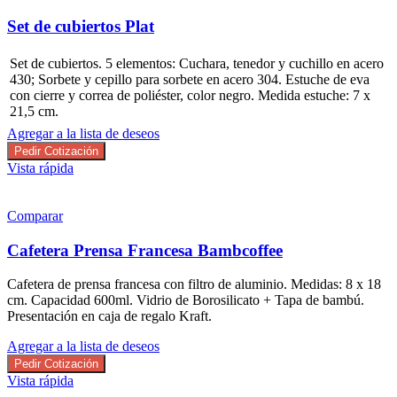
Set de cubiertos Plat
Set de cubiertos. 5 elementos: Cuchara, tenedor y cuchillo en acero
430; Sorbete y cepillo para sorbete en acero 304. Estuche de eva
con cierre y correa de poliéster, color negro. Medida estuche: 7 x
21,5 cm.
Agregar a la lista de deseos
Pedir Cotización
Vista rápida
Comparar
Cafetera Prensa Francesa Bambcoffee
Cafetera de prensa francesa con filtro de aluminio. Medidas: 8 x 18
cm. Capacidad 600ml. Vidrio de Borosilicato + Tapa de bambú.
Presentación en caja de regalo Kraft.
Agregar a la lista de deseos
Pedir Cotización
Vista rápida