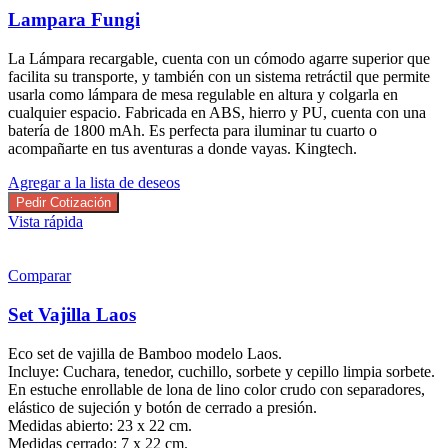
Lampara Fungi
La Lámpara recargable, cuenta con un cómodo agarre superior que
facilita su transporte, y también con un sistema retráctil que permite
usarla como lámpara de mesa regulable en altura y colgarla en
cualquier espacio. Fabricada en ABS, hierro y PU, cuenta con una
batería de 1800 mAh. Es perfecta para iluminar tu cuarto o
acompañarte en tus aventuras a donde vayas. Kingtech.
Agregar a la lista de deseos
Pedir Cotización
Vista rápida
Comparar
Set Vajilla Laos
Eco set de vajilla de Bamboo modelo Laos.
Incluye: Cuchara, tenedor, cuchillo, sorbete y cepillo limpia sorbete.
En estuche enrollable de lona de lino color crudo con separadores,
elástico de sujeción y botón de cerrado a presión.
Medidas abierto: 23 x 22 cm.
Medidas cerrado: 7 x 22 cm.