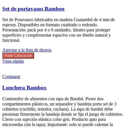
Set de portavasos Bamboo
Set de Posavasos fabricados en madera Guatambú de 4 mm de
espesor. Disponibles en formato cuadrado o redondo.
Presentación: pack por 4 o 6 unidades. Ideales para proteger
superficies y complementar espacios con un diseño natural y
funcional.
Agregar a la lista de deseos
Pedir Cotización
Vista rápida
Comparar
Lunchera Bambox
Contenedor de alimentos con tapa de Bambú. Posee dos
compartimentos plásticos, un separador y bandeja porta set de 3
cubiertos (cuchillo, tenedor, cuchara). La tapa de bambú debe
presionar firmemente la bandeja donde se fija el juego de cubiertos.
Cierre con sujeción elástica color gris. Producto apto para
microondas (sin la tapa). Importante: solo se puede calentar la