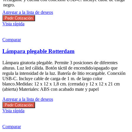
negro.
Agregar a la lista de deseos
Pedir Cotización
Vista rápida
Comparar
Lámpara plegable Rotterdam
Lámpara giratoria plegable. Permite 3 posiciones de diferentes
alturas. Luz led cálida. Botón táctil de encendido/apagado que
regula la intensidad de la luz. Batería de litio recargable. Conexión
USB-C. Incluye cable de carga de 1 m. de largo color
blanco.Medidas: 12 x 12 x 1,8 cm. (cerrada) y 12 x 12 x 21 cm
(abierta) Materiales: ABS con acabado mate y papel
Agregar a la lista de deseos
Pedir Cotización
Vista rápida
Comparar