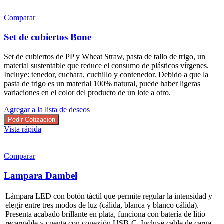
Comparar
Set de cubiertos Bone
Set de cubiertos de PP y Wheat Straw, pasta de tallo de trigo, un
material sustentable que reduce el consumo de plásticos vírgenes.
Incluye: tenedor, cuchara, cuchillo y contenedor. Debido a que la
pasta de trigo es un material 100% natural, puede haber ligeras
variaciones en el color del producto de un lote a otro.
Agregar a la lista de deseos
Pedir Cotización
Vista rápida
Comparar
Lampara Dambel
Lámpara LED con botón táctil que permite regular la intensidad y
elegir entre tres modos de luz (cálida, blanca y blanco cálida).
Presenta acabado brillante en plata, funciona con batería de litio
recargable y cuenta con conexión USB-C. Incluye cable de carga