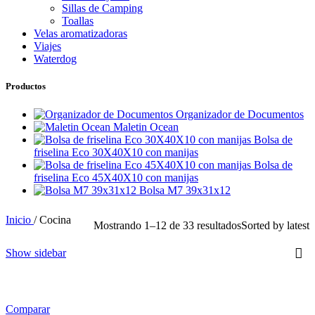
Sillas de Camping
Toallas
Velas aromatizadoras
Viajes
Waterdog
Productos
Organizador de Documentos
Maletin Ocean
Bolsa de
friselina Eco 30X40X10 con manijas
Bolsa de
friselina Eco 45X40X10 con manijas
Bolsa M7 39x31x12
Inicio
/
Cocina
Mostrando 1–12 de 33 resultados
Sorted by latest
Show sidebar
Comparar