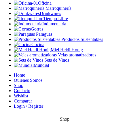
Oficina
Marroquinería
Drinkwares
Tiempo Libre
Indumentaria
Gorras
Paraguas
Productos Sustentables
Cocina
Miel Heidi Honig
Velas aromatizadoras
Sets de Vinos
Mundial
Home
Quienes Somos
Shop
Contacto
Wishlist
Comparar
Login / Register
Shop