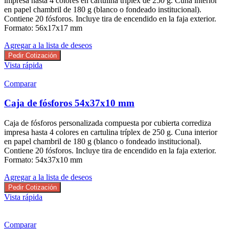
impresa hasta 4 colores en cartulina tríplex de 250 g. Cuna interior
en papel chambril de 180 g (blanco o fondeado institucional).
Contiene 20 fósforos. Incluye tira de encendido en la faja exterior.
Formato: 56x17x17 mm
Agregar a la lista de deseos
Pedir Cotización
Vista rápida
Comparar
Caja de fósforos 54x37x10 mm
Caja de fósforos personalizada compuesta por cubierta corrediza
impresa hasta 4 colores en cartulina tríplex de 250 g. Cuna interior
en papel chambril de 180 g (blanco o fondeado institucional).
Contiene 20 fósforos. Incluye tira de encendido en la faja exterior.
Formato: 54x37x10 mm
Agregar a la lista de deseos
Pedir Cotización
Vista rápida
Comparar