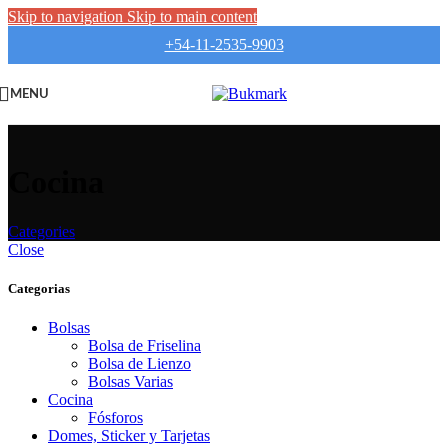
Skip to navigation
Skip to main content
+54-11-2535-9903
MENU
Cocina
Categories
Close
Categorias
Bolsas
Bolsa de Friselina
Bolsa de Lienzo
Bolsas Varias
Cocina
Fósforos
Domes, Sticker y Tarjetas