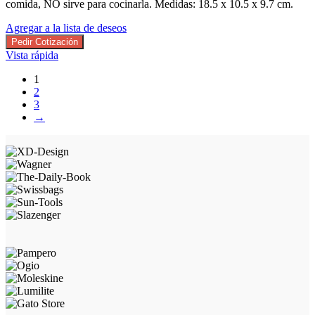
comida, NO sirve para cocinarla. Medidas: 18.5 x 10.5 x 9.7 cm.
Agregar a la lista de deseos
Pedir Cotización
Vista rápida
1
2
3
→