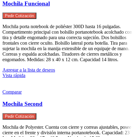
Mochila Funcional
Pedir Cotización
Mochila porta notebook de poliéster 300D hasta 16 pulgadas.
Compartimento principal con bolsillo portanotebook acolchado con
tira y detalle engomado para una correcta sujeción. Dos bolsillos
frontales con cierre oculto. Bolsillo lateral porta botella. Tira para
sujetar la mochila en la manija extensible de un equipaje de mano.
Correas y espalda acolchadas. Tiradores de cierres metálicos y
engomados. Medidas: 28 x 40 x 12 cm. Capacidad 14 litros.
Agregar a la lista de deseos
Vista rápida
Comparar
Mochila Second
Pedir Cotización
Mochila de Polyester. Cuenta con cierre y correas ajustables, posee
cierre en el frente y división interna portanotebook. Capacidad: 23