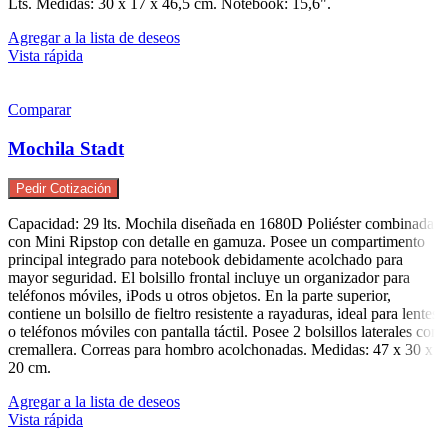
Lts. Medidas: 30 x 17 x 46,5 cm. Notebook: 15,6".
Agregar a la lista de deseos
Vista rápida
Comparar
Mochila Stadt
Pedir Cotización
Capacidad: 29 lts. Mochila diseñada en 1680D Poliéster combinada
con Mini Ripstop con detalle en gamuza. Posee un compartimento
principal integrado para notebook debidamente acolchado para
mayor seguridad. El bolsillo frontal incluye un organizador para
teléfonos móviles, iPods u otros objetos. En la parte superior,
contiene un bolsillo de fieltro resistente a rayaduras, ideal para lentes
o teléfonos móviles con pantalla táctil. Posee 2 bolsillos laterales con
cremallera. Correas para hombro acolchonadas. Medidas: 47 x 30 x
20 cm.
Agregar a la lista de deseos
Vista rápida