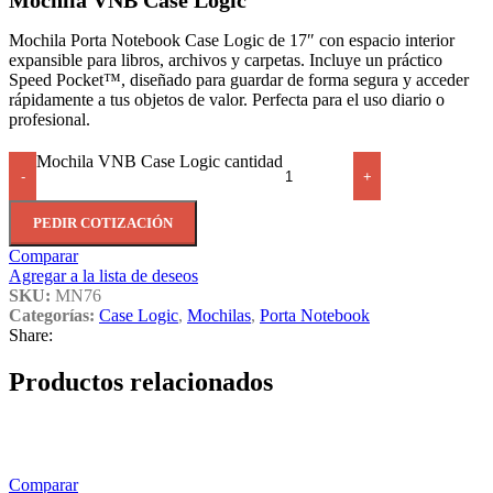
Mochila VNB Case Logic
Mochila Porta Notebook Case Logic de 17″ con espacio interior
expansible para libros, archivos y carpetas. Incluye un práctico
Speed Pocket™, diseñado para guardar de forma segura y acceder
rápidamente a tus objetos de valor. Perfecta para el uso diario o
profesional.
Mochila VNB Case Logic cantidad
-
+
PEDIR COTIZACIÓN
Comparar
Agregar a la lista de deseos
SKU:
MN76
Categorías:
Case Logic
,
Mochilas
,
Porta Notebook
Share:
Productos relacionados
Comparar