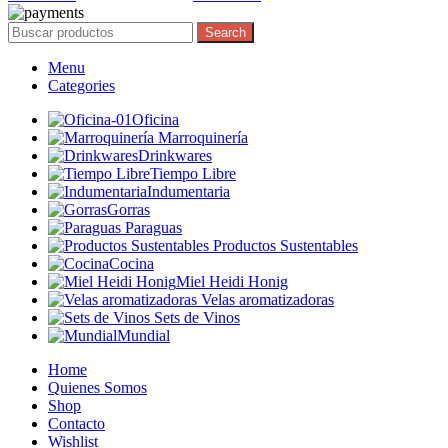
Search
Menu
Categories
Oficina
Marroquinería
Drinkwares
Tiempo Libre
Indumentaria
Gorras
Paraguas
Productos Sustentables
Cocina
Miel Heidi Honig
Velas aromatizadoras
Sets de Vinos
Mundial
Home
Quienes Somos
Shop
Contacto
Wishlist