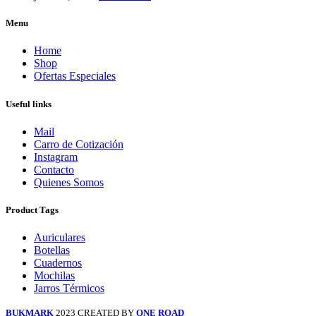
Menu
Home
Shop
Ofertas Especiales
Useful links
Mail
Carro de Cotización
Instagram
Contacto
Quienes Somos
Product Tags
Auriculares
Botellas
Cuadernos
Mochilas
Jarros Térmicos
BUKMARK
2023 CREATED BY
ONE ROAD