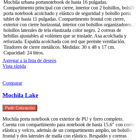
Mochila urbana portanotebook de hasta 16 pulgadas.
Compartimento principal con cierre, interior con 2 bolsillos, bolsillo
porta notebook acolchado y elástico de seguridad y bolsillo porta
tablet de hasta 11 pulgadas. Compartimento frontal con cierre,
exterior con cierre horizontal, interior con bolsillos organizadores. 2
bolsillos laterales de tela elastizada color negro. 2 correas de
hebillas ajustables al volúmen que se traslade. Asa acolchada y
reforzada. Espalda acolchada con red que permite ventilación.
Tiradores de cierre metálicos. Medidas: 30 x 48 x 17 cm.
Capacidad: 24 litros.
Agregar a la lista de deseos
Vista rápida
Comparar
Mochila Lake
Pedir Cotización
Mochila porta notebook con exterior de PU y forro completo.
Cuenta con compartimento para notebook de hasta 15,6" con correa
elástica y velcro, además de un compartimento amplio, un bolsillo
frontal y dos laterales de malla con elástico. Respaldo y correas