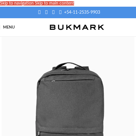
Skip to navigation
Skip to main content
+54-11-2535-9903
MENU