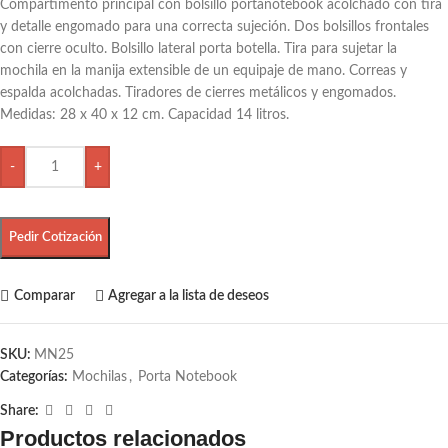
Compartimento principal con bolsillo portanotebook acolchado con tira
y detalle engomado para una correcta sujeción. Dos bolsillos frontales
con cierre oculto. Bolsillo lateral porta botella. Tira para sujetar la
mochila en la manija extensible de un equipaje de mano. Correas y
espalda acolchadas. Tiradores de cierres metálicos y engomados.
Medidas: 28 x 40 x 12 cm. Capacidad 14 litros.
-
+
Pedir Cotización
Comparar
Agregar a la lista de deseos
SKU:
MN25
Categorías:
Mochilas
,
Porta Notebook
Share:
Productos relacionados