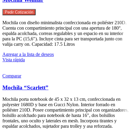
Pedir Cotización
Mochila con diseño minimalista confeccionada en poliéster 210D.
Cuenta con compartimiento principal con una apertura de 180°,
espalda acolchada, correas regulables y un espacio en su interior
para la PC (15,6"). Incluye cinta para ser transportada junto con
valija carry on. Capacidad: 17.5 Litros
Agregar a la lista de deseos
Vista rápida
Comparar
Mochila “Scarlett”
Mochila porta notebook de 45 x 32 x 13 cm, confeccionada en
polyester 1680D y base en Gucci Nylon. Interior forrado en
poliéster 210D. Posee compartimiento principal con organizadores,
bolsillo acolchado para notebook de hasta 16", dos bolsillos
frontales, uno oculto y laterales en mesh. Incorpora tirantes y
espaldar acolchados, sujetador para trolley y asa reforzada.