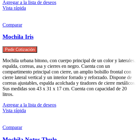
Agregar a la lista de deseos
Vista rápida
Comparar
Mochila Iris
Pedir Cotización
Mochila urbana bitono, con cuerpo principal de un color y laterales,
espalda, correas, asa y cierres en negro. Cuenta con un
compartimento principal con cierre, un amplio bolsillo frontal con
cierre lateral vertical y un interior forrado y reforzado. Dispone de
correas ajustables, espalda acolchada y tiradores de cierre metálicos.
Sus medidas son 43 x 31 x 17 cm. Cuenta con capacidad de 20
litros.
Agregar a la lista de deseos
Vista rápida
Comparar
Mochila Notus Thule