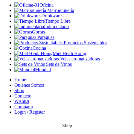
Oficina
Marroquinería
Drinkwares
Tiempo Libre
Indumentaria
Gorras
Paraguas
Productos Sustentables
Cocina
Miel Heidi Honig
Velas aromatizadoras
Sets de Vinos
Mundial
Home
Quienes Somos
Shop
Contacto
Wishlist
Comparar
Login / Register
Shop