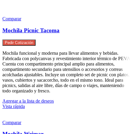
Comparar
Mochila Picnic Tacoma
Pedir Cotización
Mochila funcional y moderna para llevar alimentos y bebidas.
Fabricada con polycanvas y revestimiento interior térmico de PEVA.
Cuenta con compartimento principal amplio para alimentos,
compartimento secundario para utensilios o accesorios y correas
acolchadas ajustables. Incluye un completo set de picnic con platos,
vasos, cubiertos y sacacorcho, todo en el mismo tono. Ideal para
picnics, salidas al aire libre, días de campo o viajes, manteniendo
todo organizado y fresco.
Agregar a la lista de deseos
Vista rápida
Comparar
Mochila Weimar