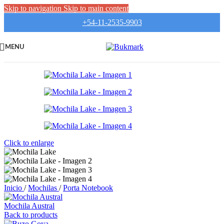
Skip to navigation
Skip to main content
+54-11-2535-9903
MENU
Click to enlarge
Inicio
/
Mochilas
/
Porta Notebook
Mochila Austral
Back to products