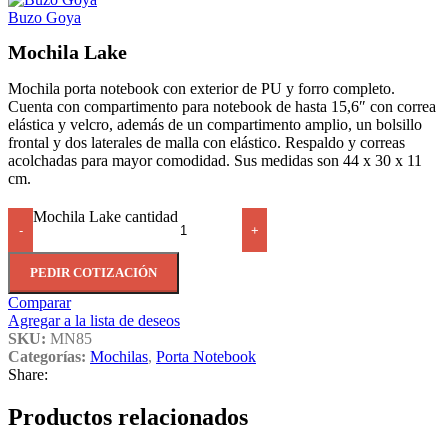
Buzo Goya
Mochila Lake
Mochila porta notebook con exterior de PU y forro completo.
Cuenta con compartimento para notebook de hasta 15,6″ con correa
elástica y velcro, además de un compartimento amplio, un bolsillo
frontal y dos laterales de malla con elástico. Respaldo y correas
acolchadas para mayor comodidad. Sus medidas son 44 x 30 x 11
cm.
Mochila Lake cantidad
-
+
PEDIR COTIZACIÓN
Comparar
Agregar a la lista de deseos
SKU:
MN85
Categorías:
Mochilas
,
Porta Notebook
Share:
Productos relacionados