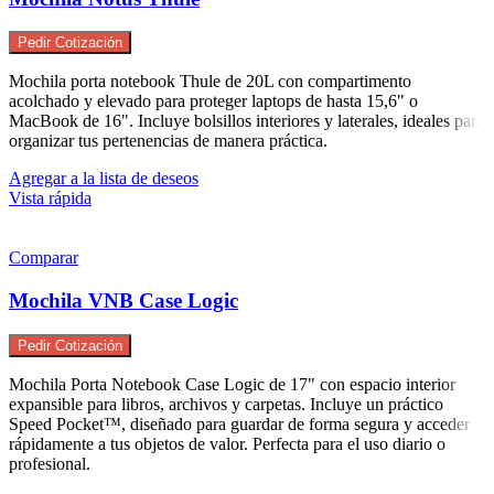
Pedir Cotización
Mochila porta notebook Thule de 20L con compartimento
acolchado y elevado para proteger laptops de hasta 15,6" o
MacBook de 16". Incluye bolsillos interiores y laterales, ideales para
organizar tus pertenencias de manera práctica.
Agregar a la lista de deseos
Vista rápida
Comparar
Mochila VNB Case Logic
Pedir Cotización
Mochila Porta Notebook Case Logic de 17" con espacio interior
expansible para libros, archivos y carpetas. Incluye un práctico
Speed Pocket™, diseñado para guardar de forma segura y acceder
rápidamente a tus objetos de valor. Perfecta para el uso diario o
profesional.