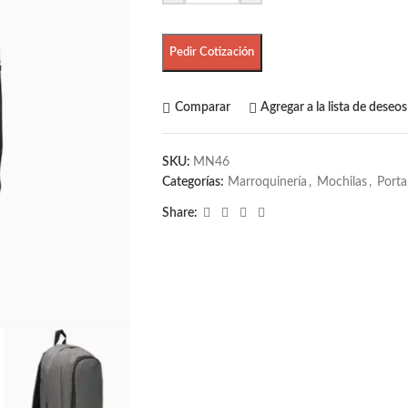
Pedir Cotización
Comparar
Agregar a la lista de deseos
SKU:
MN46
Categorías:
Marroquinería
,
Mochilas
,
Port
Share: