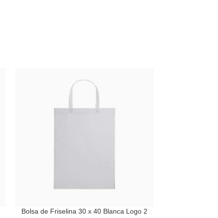
Bolsa de Friselina 30 x 40 Blanca Logo 2
Ca