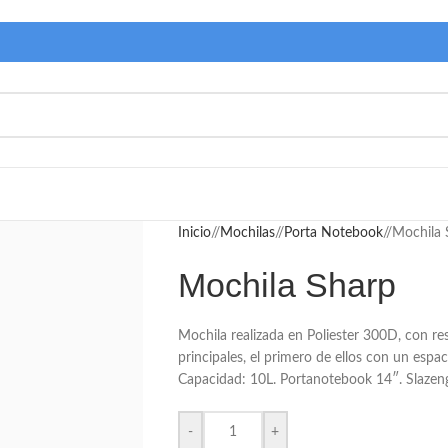
Inicio
/
Mochilas
/
Porta Notebook
/
Mochila 
Mochila Sharp
Mochila realizada en Poliester 300D, con re
principales, el primero de ellos con un espa
Capacidad: 10L. Portanotebook 14″. Slazeng
-
+