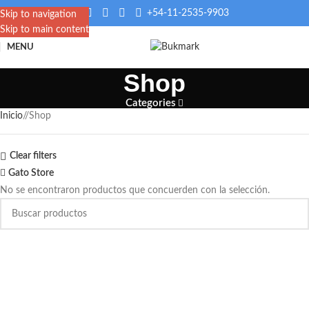
+54-11-2535-9903
Skip to navigation
Skip to main content
MENU
Shop
Categories
Inicio
/
Shop
Clear filters
Gato Store
No se encontraron productos que concuerden con la selección.