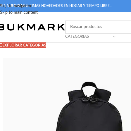
IRA NUESTRAS ULTIMAS NOVEDADES EN HOGAR Y TIEMPO LIBRE…
Skip to navigation
Skip to main content
CATEGORIAS
EXPLORAR CATEGORIAS