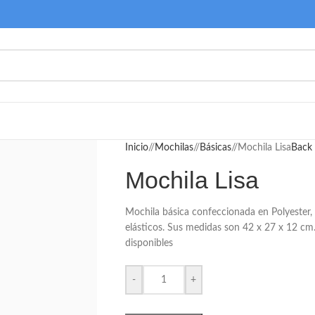
Inicio
/
Mochilas
/
Básicas
/
Mochila Lisa
Back 
Mochila Lisa
Mochila básica confeccionada en Polyester, co
elásticos. Sus medidas son 42 x 27 x 12 cm
disponibles
-
+