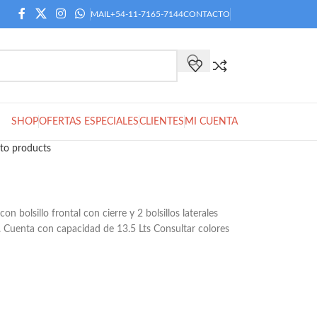
MAIL
+54-11-7165-7144
CONTACTO
SHOP
OFERTAS ESPECIALES
CLIENTES
MI CUENTA
to products
n bolsillo frontal con cierre y 2 bolsillos laterales
. Cuenta con capacidad de 13.5 Lts Consultar colores