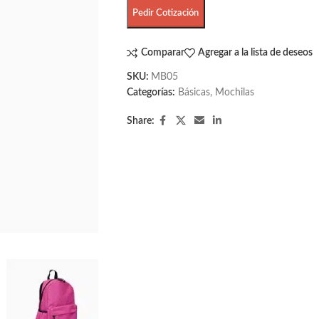
Pedir Cotización
Comparar
Agregar a la lista de deseos
SKU:
MB05
Categorías:
Básicas
,
Mochilas
Share: