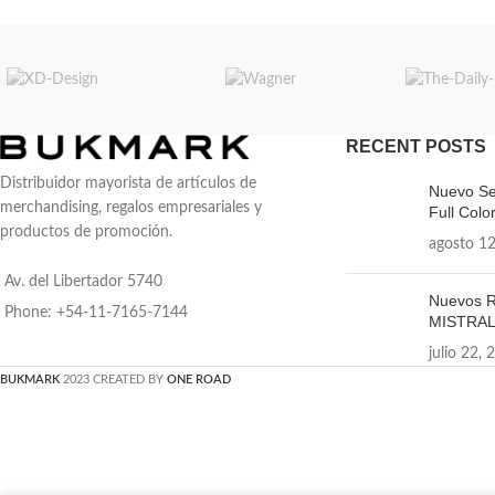
RECENT POSTS
Distribuidor mayorista de artículos de
Nuevo Se
merchandising, regalos empresariales y
Full Color
productos de promoción.
agosto 12
Av. del Libertador 5740
Nuevos R
Phone: +54-11-7165-7144
MISTRA
julio 22, 
BUKMARK
2023 CREATED BY
ONE ROAD