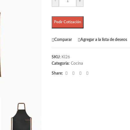
-
+
Pedir Cotización
Comparar
Agregar a la lista de deseos
SKU:
KI26
Categoría:
Cocina
Share: