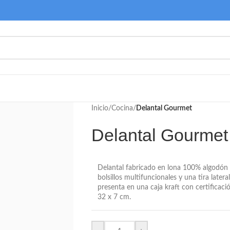
Inicio
/
Cocina
/
Delantal Gourmet
Delantal Gourmet
Delantal fabricado en lona 100% algodón (
bolsillos multifuncionales y una tira latera
presenta en una caja kraft con certificac
32 x 7 cm.