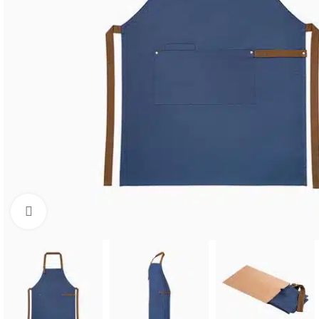
Click to enlarge