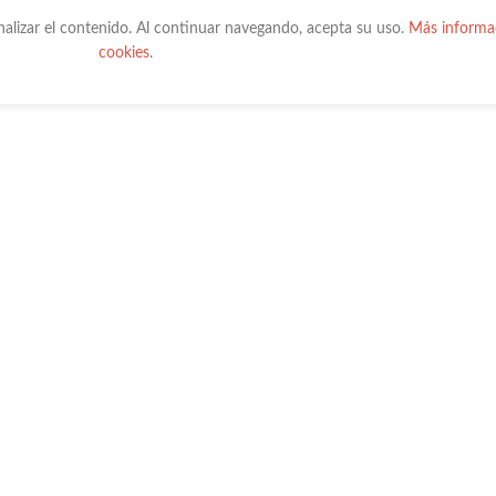
onalizar el contenido. Al continuar navegando, acepta su uso.
Más informac
cookies
.