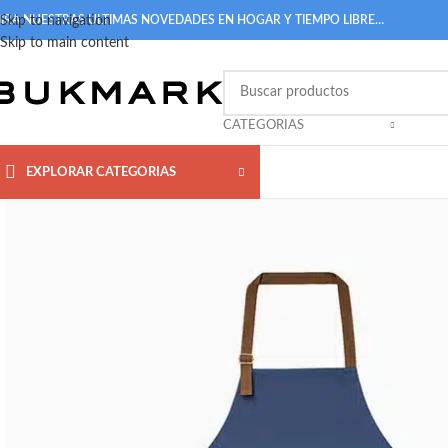
IRA NUESTRAS ULTIMAS NOVEDADES EN HOGAR Y TIEMPO LIBRE…
Skip to navigation
Skip to main content
CATEGORIAS
EXPLORAR CATEGORIAS