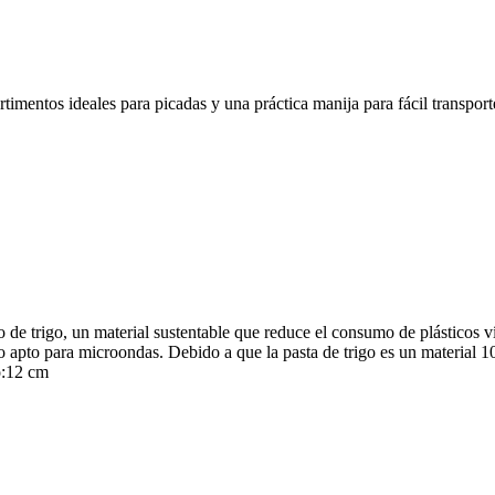
imentos ideales para picadas y una práctica manija para fácil transport
de trigo, un material sustentable que reduce el consumo de plásticos ví
o apto para microondas. Debido a que la pasta de trigo es un material 1
o:12 cm