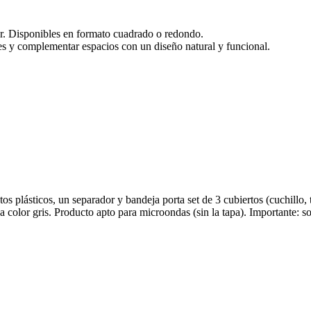
. Disponibles en formato cuadrado o redondo.
ies y complementar espacios con un diseño natural y funcional.
plásticos, un separador y bandeja porta set de 3 cubiertos (cuchillo,
ica color gris. Producto apto para microondas (sin la tapa). Importante: 