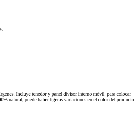
e.
rgenes. Incluye tenedor y panel divisor interno móvil, para colocar
00% natural, puede haber ligeras variaciones en el color del producto