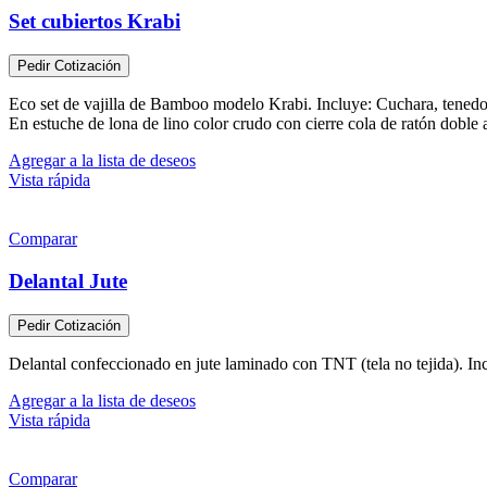
Set cubiertos Krabi
Pedir Cotización
Eco set de vajilla de Bamboo modelo Krabi. Incluye: Cuchara, tenedo
En estuche de lona de lino color crudo con cierre cola de ratón dobl
Agregar a la lista de deseos
Vista rápida
Comparar
Delantal Jute
Pedir Cotización
Delantal confeccionado en jute laminado con TNT (tela no tejida). Inclu
Agregar a la lista de deseos
Vista rápida
Comparar