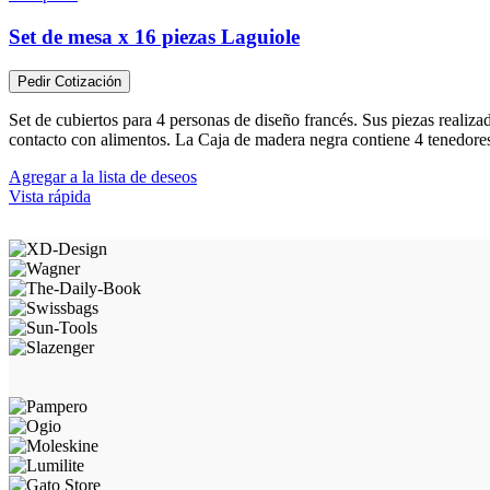
Set de mesa x 16 piezas Laguiole
Pedir Cotización
Set de cubiertos para 4 personas de diseño francés. Sus piezas realiz
contacto con alimentos. La Caja de madera negra contiene 4 tenedores,
Agregar a la lista de deseos
Vista rápida