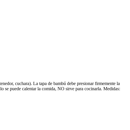
 tenedor, cuchara). La tapa de bambú debe presionar firmemente la
solo se puede calentar la comida, NO sirve para cocinarla. Medidas: