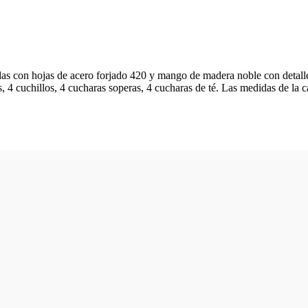
adas con hojas de acero forjado 420 y mango de madera noble con detalle
 4 cuchillos, 4 cucharas soperas, 4 cucharas de té. Las medidas de la c