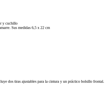
r y cuchillo
e amarre. Sus medidas 6,5 x 22 cm
ye dos tiras ajustables para la cintura y un práctico bolsillo frontal.