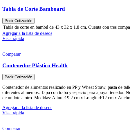
Tabla de Corte Bamboard
Pedir Cotización
Tabla de corte en bambú de 43 x 32 x 1.8 cm. Cuenta con tres compart
Agregar a la lista de deseos
Vista rápida
Comparar
Contenedor Plástico Health
Pedir Cotización
Contenedor de alimentos realizado en PP y Wheat Straw, pasta de tallo 
diferentes alimentos. Tapa con traba y espacio para apoyar tenedor. N
de un lote a otro. Medidas: Altura:19.2 cm x Longitud:12 cm x Anch
Agregar a la lista de deseos
Vista rápida
Comparar