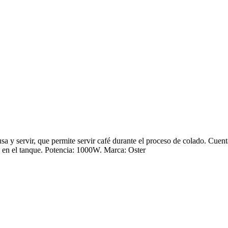
usa y servir, que permite servir café durante el proceso de colado. Cuen
ua en el tanque. Potencia: 1000W. Marca: Oster