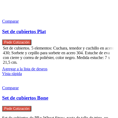
Comparar
Set de cubiertos Plat
Pedir Cotización
Set de cubiertos. 5 elementos: Cuchara, tenedor y cuchillo en acero
430; Sorbete y cepillo para sorbete en acero 304. Estuche de eva
con cierre y correa de poliéster, color negro. Medida estuche: 7 x
21,5 cm.
Agregar a la lista de deseos
Vista rápida
Comparar
Set de cubiertos Bone
Pedir Cotización
Set de cubiertos de PP y Wheat Straw, pasta de tallo de trigo, un