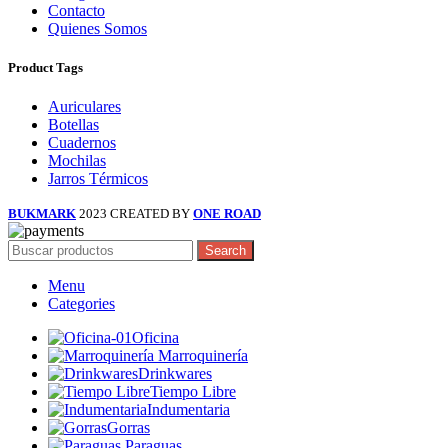
Contacto
Quienes Somos
Product Tags
Auriculares
Botellas
Cuadernos
Mochilas
Jarros Térmicos
BUKMARK
2023 CREATED BY
ONE ROAD
Search
Menu
Categories
Oficina
Marroquinería
Drinkwares
Tiempo Libre
Indumentaria
Gorras
Paraguas