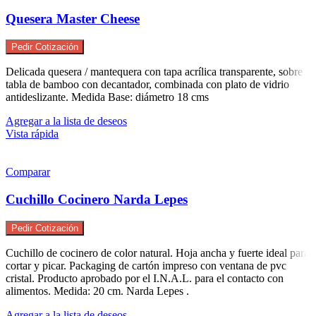
Quesera Master Cheese
Pedir Cotización
Delicada quesera / mantequera con tapa acrílica transparente, sobre
tabla de bamboo con decantador, combinada con plato de vidrio
antideslizante. Medida Base: diámetro 18 cms
Agregar a la lista de deseos
Vista rápida
Comparar
Cuchillo Cocinero Narda Lepes
Pedir Cotización
Cuchillo de cocinero de color natural. Hoja ancha y fuerte ideal para
cortar y picar. Packaging de cartón impreso con ventana de pvc
cristal. Producto aprobado por el I.N.A.L. para el contacto con
alimentos. Medida: 20 cm. Narda Lepes .
Agregar a la lista de deseos