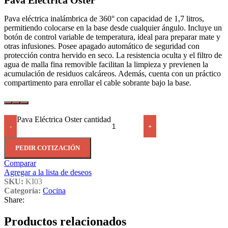
Pava Eléctrica Oster
Pava eléctrica inalámbrica de 360° con capacidad de 1,7 litros,
permitiendo colocarse en la base desde cualquier ángulo. Incluye un
botón de control variable de temperatura, ideal para preparar mate y
otras infusiones. Posee apagado automático de seguridad con
protección contra hervido en seco. La resistencia oculta y el filtro de
agua de malla fina removible facilitan la limpieza y previenen la
acumulación de residuos calcáreos. Además, cuenta con un práctico
compartimento para enrollar el cable sobrante bajo la base.
Pava Eléctrica Oster cantidad
-
+
PEDIR COTIZACIÓN
Comparar
Agregar a la lista de deseos
SKU:
KI03
Categoría:
Cocina
Share:
Productos relacionados