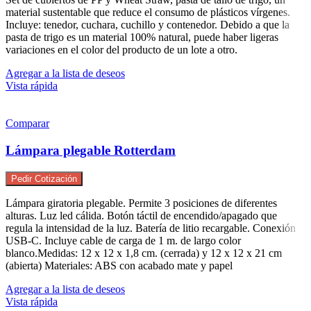
material sustentable que reduce el consumo de plásticos vírgenes.
Incluye: tenedor, cuchara, cuchillo y contenedor. Debido a que la
pasta de trigo es un material 100% natural, puede haber ligeras
variaciones en el color del producto de un lote a otro.
Agregar a la lista de deseos
Vista rápida
Comparar
Lámpara plegable Rotterdam
Pedir Cotización
Lámpara giratoria plegable. Permite 3 posiciones de diferentes
alturas. Luz led cálida. Botón táctil de encendido/apagado que
regula la intensidad de la luz. Batería de litio recargable. Conexión
USB-C. Incluye cable de carga de 1 m. de largo color
blanco.Medidas: 12 x 12 x 1,8 cm. (cerrada) y 12 x 12 x 21 cm
(abierta) Materiales: ABS con acabado mate y papel
Agregar a la lista de deseos
Vista rápida