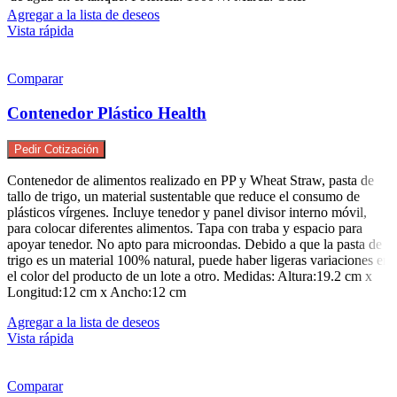
Agregar a la lista de deseos
Vista rápida
Comparar
Contenedor Plástico Health
Pedir Cotización
Contenedor de alimentos realizado en PP y Wheat Straw, pasta de
tallo de trigo, un material sustentable que reduce el consumo de
plásticos vírgenes. Incluye tenedor y panel divisor interno móvil,
para colocar diferentes alimentos. Tapa con traba y espacio para
apoyar tenedor. No apto para microondas. Debido a que la pasta de
trigo es un material 100% natural, puede haber ligeras variaciones en
el color del producto de un lote a otro. Medidas: Altura:19.2 cm x
Longitud:12 cm x Ancho:12 cm
Agregar a la lista de deseos
Vista rápida
Comparar