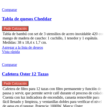
Comparar
Tabla de quesos Cheddar
Pedir Cotización
Tabla de bambú con set de 3 utensilios de acero inoxidable 420 con
mango de madera de caucho: 1 cuchillo, 1 tenedor y 1 espátula.
Medidas: 38 x 18,4 x 1,7 cm.
Agregar a la lista de deseos
Vista rápida
Comparar
Cafetera Oster 12 Tazas
Pedir Cotización
Cafetera de filtro para 12 tazas con filtro permanente y función de
pausa y servir, que permite servir café durante el proceso de colado.
Cuenta con luz indicadora de encendido, canasta removible para
fácil llenado y limpieza, y ventanillas dobles para verificar el nivel
de agua en el tanque. Potencia: 1000W. Marca: Oster