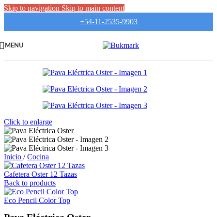
Skip to navigation
Skip to main content
+54-11-2535-9903
MENU
Click to enlarge
Inicio
/
Cocina
Cafetera Oster 12 Tazas
Back to products
Eco Pencil Color Top