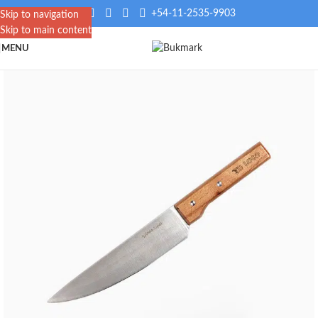
+54-11-2535-9903
Skip to navigation
Skip to main content
MENU