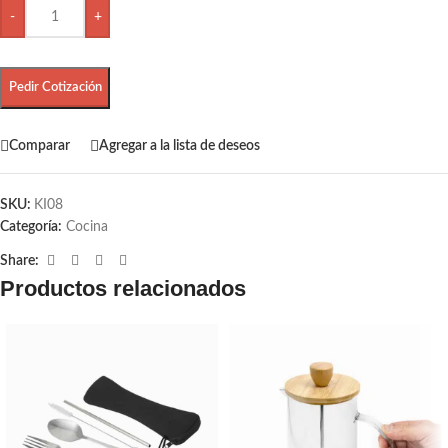
-
+
Pedir Cotización
Comparar
Agregar a la lista de deseos
SKU:
KI08
Categoría:
Cocina
Share:
Productos relacionados