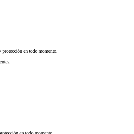
 y protección en todo momento.
entes.
 protección en todo momento.