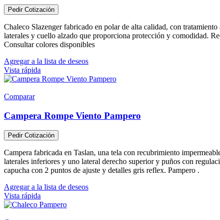
Pedir Cotización
Chaleco Slazenger fabricado en polar de alta calidad, con tratamiento
laterales y cuello alzado que proporciona protección y comodidad. R
Consultar colores disponibles
Agregar a la lista de deseos
Vista rápida
Comparar
Campera Rompe Viento Pampero
Pedir Cotización
Campera fabricada en Taslan, una tela con recubrimiento impermeable y
laterales inferiores y uno lateral derecho superior y puños con regula
capucha con 2 puntos de ajuste y detalles gris reflex. Pampero .
Agregar a la lista de deseos
Vista rápida