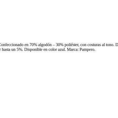
b. Confeccionado en 70% algodón – 30% poliéster, con costuras al tono.
r hasta un 5%. Disponible en color azul. Marca: Pampero.