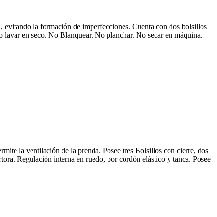
a, evitando la formación de imperfecciones. Cuenta con dos bolsillos
No lavar en seco. No Blanquear. No planchar. No secar en máquina.
ite la ventilación de la prenda. Posee tres Bolsillos con cierre, dos
ertora. Regulación interna en ruedo, por cordón elástico y tanca. Posee