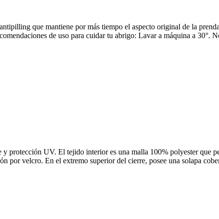
 antipilling que mantiene por más tiempo el aspecto original de la prend
ecomendaciones de uso para cuidar tu abrigo: Lavar a máquina a 30°. 
 protección UV. El tejido interior es una malla 100% polyester que perm
ción por velcro. En el extremo superior del cierre, posee una solapa cob