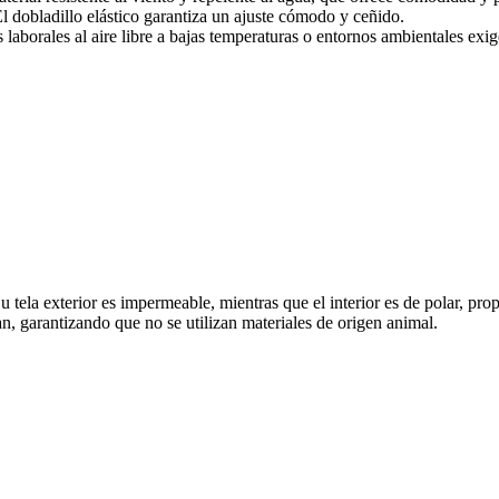
l dobladillo elástico garantiza un ajuste cómodo y ceñido.
 laborales al aire libre a bajas temperaturas o entornos ambientales exig
la exterior es impermeable, mientras que el interior es de polar, prop
, garantizando que no se utilizan materiales de origen animal.