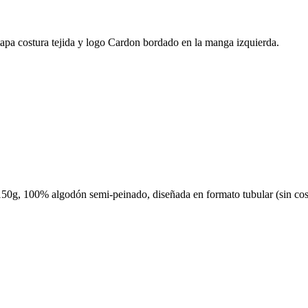
pa costura tejida y logo Cardon bordado en la manga izquierda.
50g, 100% algodón semi-peinado, diseñada en formato tubular (sin costu