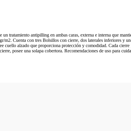
 un tratamiento antipilling en ambas caras, externa e interna que manti
/m2. Cuenta con tres Bolsillos con cierre, dos laterales inferiores y uno
see cuello alzado que proporciona protección y comodidad. Cada cierre
del cierre, posee una solapa cobertora. Recomendaciones de uso para cui