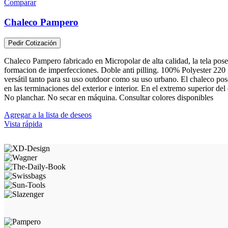
Comparar
Chaleco Pampero
Pedir Cotización
Chaleco Pampero fabricado en Micropolar de alta calidad, la tela posee
formacion de imperfecciones. Doble anti pilling. 100% Polyester 220 gr
versátil tanto para su uso outdoor como su uso urbano. El chaleco po
en las terminaciones del exterior e interior. En el extremo superior 
No planchar. No secar en máquina. Consultar colores disponibles
Agregar a la lista de deseos
Vista rápida