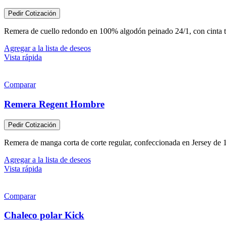
Pedir Cotización
Remera de cuello redondo en 100% algodón peinado 24/1, con cinta ta
Agregar a la lista de deseos
Vista rápida
Comparar
Remera Regent Hombre
Pedir Cotización
Remera de manga corta de corte regular, confeccionada en Jersey de 1
Agregar a la lista de deseos
Vista rápida
Comparar
Chaleco polar Kick