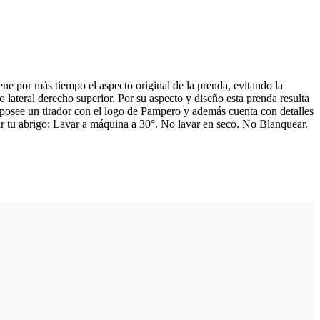
ene por más tiempo el aspecto original de la prenda, evitando la
 lateral derecho superior. Por su aspecto y diseño esta prenda resulta
 posee un tirador con el logo de Pampero y además cuenta con detalles
dar tu abrigo: Lavar a máquina a 30°. No lavar en seco. No Blanquear.