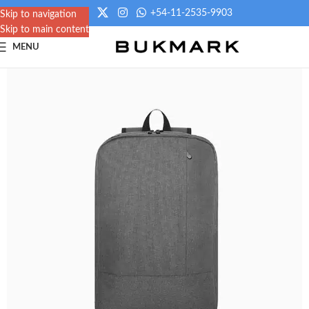
+54-11-2535-9903
Skip to navigation
Skip to main content
MENU