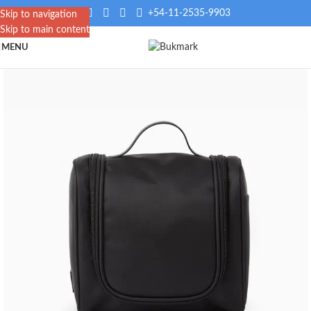
+54-11-2535-9903
Skip to navigation
Skip to main content
MENU