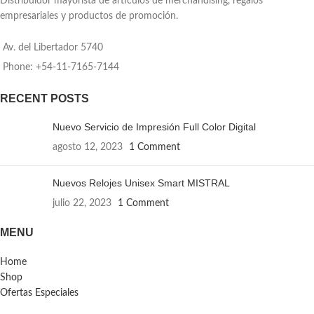
Distribuidor mayorista de artículos de merchandising, regalos
empresariales y productos de promoción.
Av. del Libertador 5740
Phone: +54-11-7165-7144
RECENT POSTS
Nuevo Servicio de Impresión Full Color Digital
agosto 12, 2023
1 Comment
Nuevos Relojes Unisex Smart MISTRAL
julio 22, 2023
1 Comment
MENU
Home
Shop
Ofertas Especiales