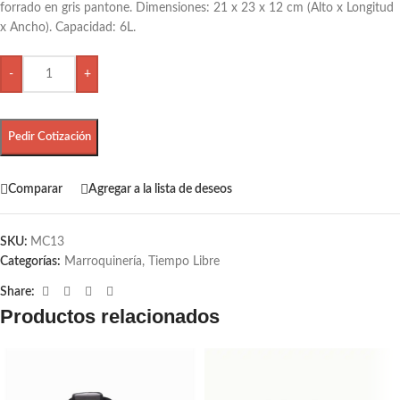
forrado en gris pantone. Dimensiones: 21 x 23 x 12 cm (Alto x Longitud
x Ancho). Capacidad: 6L.
-
+
Pedir Cotización
Comparar
Agregar a la lista de deseos
SKU:
MC13
Categorías:
Marroquinería
,
Tiempo Libre
Share:
Productos relacionados