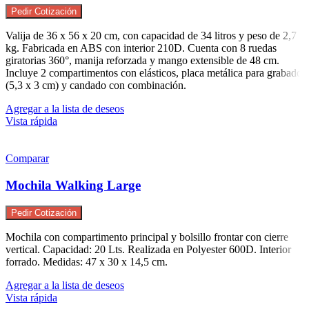
Pedir Cotización
Valija de 36 x 56 x 20 cm, con capacidad de 34 litros y peso de 2,7
kg. Fabricada en ABS con interior 210D. Cuenta con 8 ruedas
giratorias 360°, manija reforzada y mango extensible de 48 cm.
Incluye 2 compartimentos con elásticos, placa metálica para grabado
(5,3 x 3 cm) y candado con combinación.
Agregar a la lista de deseos
Vista rápida
Comparar
Mochila Walking Large
Pedir Cotización
Mochila con compartimento principal y bolsillo frontar con cierre
vertical. Capacidad: 20 Lts. Realizada en Polyester 600D. Interior
forrado. Medidas: 47 x 30 x 14,5 cm.
Agregar a la lista de deseos
Vista rápida