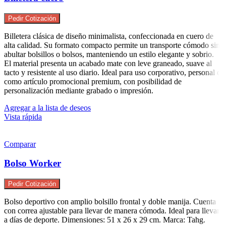
Pedir Cotización
Billetera clásica de diseño minimalista, confeccionada en cuero de
alta calidad. Su formato compacto permite un transporte cómodo sin
abultar bolsillos o bolsos, manteniendo un estilo elegante y sobrio.
El material presenta un acabado mate con leve graneado, suave al
tacto y resistente al uso diario. Ideal para uso corporativo, personal o
como artículo promocional premium, con posibilidad de
personalización mediante grabado o impresión.
Agregar a la lista de deseos
Vista rápida
Comparar
Bolso Worker
Pedir Cotización
Bolso deportivo con amplio bolsillo frontal y doble manija. Cuenta
con correa ajustable para llevar de manera cómoda. Ideal para llevar
a días de deporte. Dimensiones: 51 x 26 x 29 cm. Marca: Tahg.