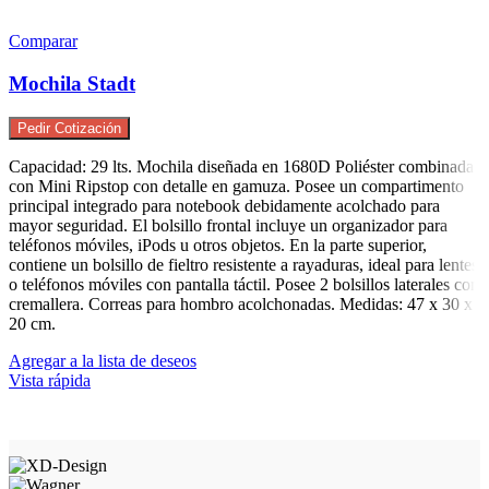
Comparar
Mochila Stadt
Pedir Cotización
Capacidad: 29 lts. Mochila diseñada en 1680D Poliéster combinada
con Mini Ripstop con detalle en gamuza. Posee un compartimento
principal integrado para notebook debidamente acolchado para
mayor seguridad. El bolsillo frontal incluye un organizador para
teléfonos móviles, iPods u otros objetos. En la parte superior,
contiene un bolsillo de fieltro resistente a rayaduras, ideal para lentes
o teléfonos móviles con pantalla táctil. Posee 2 bolsillos laterales con
cremallera. Correas para hombro acolchonadas. Medidas: 47 x 30 x
20 cm.
Agregar a la lista de deseos
Vista rápida