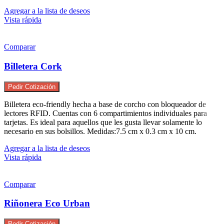
Agregar a la lista de deseos
Vista rápida
Comparar
Billetera Cork
Pedir Cotización
Billetera eco-friendly hecha a base de corcho con bloqueador de
lectores RFID. Cuentas con 6 compartimientos individuales para
tarjetas. Es ideal para aquellos que les gusta llevar solamente lo
necesario en sus bolsillos. Medidas:
7.5 cm x
0.3 cm x
10 cm.
Agregar a la lista de deseos
Vista rápida
Comparar
Riñonera Eco Urban
Pedir Cotización