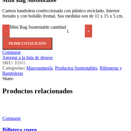
Mini Bag Sustentable
Cartera bandolera confeccionada con plástico reciclado. Interior
forrado y con bolsillo frontal. Sus medidas son de 11 x 15 x 5 cm.
Mini Bag Sustentable cantidad
-
+
PEDIR COTIZACIÓN
Comparar
Agregar a la lista de deseos
SKU:
RB01
Categorías:
Marroquinería
,
Productos Sustentables
,
Riñoneras y
Bandoleras
Share:
Productos relacionados
Comparar
Billetera cuero