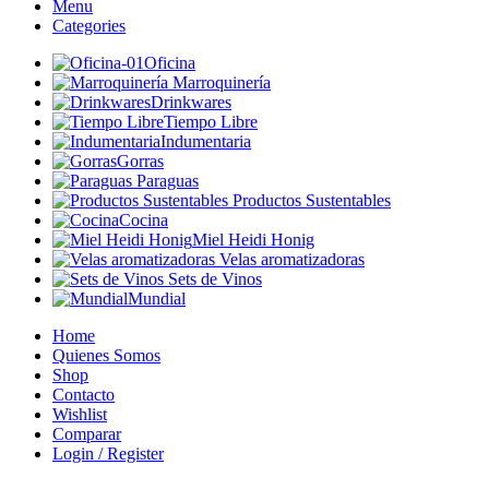
Menu
Categories
Oficina
Marroquinería
Drinkwares
Tiempo Libre
Indumentaria
Gorras
Paraguas
Productos Sustentables
Cocina
Miel Heidi Honig
Velas aromatizadoras
Sets de Vinos
Mundial
Home
Quienes Somos
Shop
Contacto
Wishlist
Comparar
Login / Register