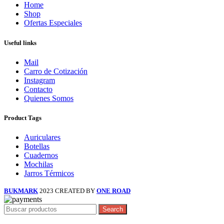
Home
Shop
Ofertas Especiales
Useful links
Mail
Carro de Cotización
Instagram
Contacto
Quienes Somos
Product Tags
Auriculares
Botellas
Cuadernos
Mochilas
Jarros Térmicos
BUKMARK
2023 CREATED BY
ONE ROAD
Search