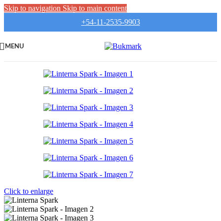
Skip to navigation
Skip to main content
+54-11-2535-9903
MENU
Click to enlarge