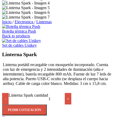
Inicio
/
Electronica
/
Linternas
Botella térmica Push
Back to products
Set de cables Unikey
Linterna Spark
Linterna portátil recargable con mosquetón incorporado. Cuenta
con luz de emergencia y 2 intensidades de iluminación (alta e
intermitente), batería recargable 800 mAh. Fuente de luz 7 leds de
alta potencia. Puerto USB-C oculto (se desplaza el cuerpo hacia
arriba). Cable de carga color blanco. Medidas: 3 cm x 15,8 cm.
Linterna Spark cantidad
-
+
PEDIR COTIZACIÓN