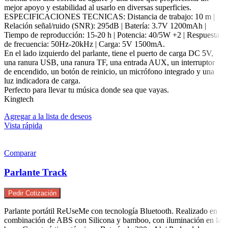
mejor apoyo y estabilidad al usarlo en diversas superficies.
ESPECIFICACIONES TECNICAS: Distancia de trabajo: 10 m |
Relación señal/ruido (SNR): 295dB | Batería: 3.7V 1200mAh |
Tiempo de reproducción: 15-20 h | Potencia: 40/5W +2 | Respuesta
de frecuencia: 50Hz-20kHz | Carga: 5V 1500mA.
En el lado izquierdo del parlante, tiene el puerto de carga DC 5V,
una ranura USB, una ranura TF, una entrada AUX, un interruptor
de encendido, un botón de reinicio, un micrófono integrado y una
luz indicadora de carga.
Perfecto para llevar tu música donde sea que vayas.
Kingtech
Agregar a la lista de deseos
Vista rápida
Comparar
Parlante Track
Pedir Cotización
Parlante portátil ReUseMe con tecnología Bluetooth. Realizado en
combinación de ABS con Silicona y bamboo, con iluminación en la