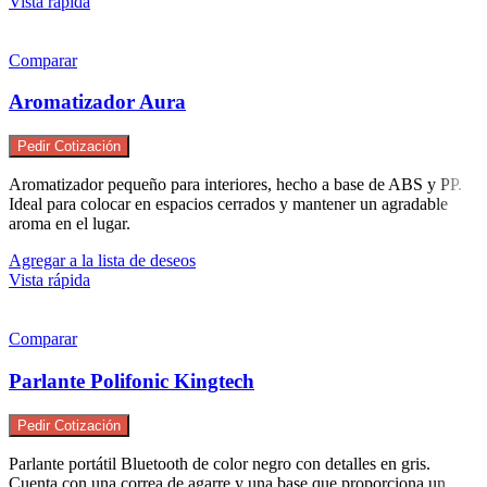
Vista rápida
Comparar
Aromatizador Aura
Pedir Cotización
Aromatizador pequeño para interiores, hecho a base de ABS y PP.
Ideal para colocar en espacios cerrados y mantener un agradable
aroma en el lugar.
Agregar a la lista de deseos
Vista rápida
Comparar
Parlante Polifonic Kingtech
Pedir Cotización
Parlante portátil Bluetooth de color negro con detalles en gris.
Cuenta con una correa de agarre y una base que proporciona un