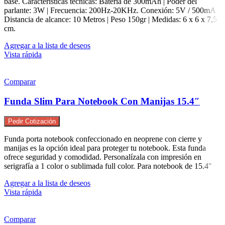
base. Características técnicas: Batería de 300mAh | Poder del
parlante: 3W | Frecuencia: 200Hz-20KHz. Conexión: 5V / 500mA |
Distancia de alcance: 10 Metros | Peso 150gr | Medidas: 6 x 6 x 7,5
cm.
Agregar a la lista de deseos
Vista rápida
Comparar
Funda Slim Para Notebook Con Manijas 15.4″
Pedir Cotización
Funda porta notebook confeccionado en neoprene con cierre y
manijas es la opción ideal para proteger tu notebook. Esta funda
ofrece seguridad y comodidad. Personalízala con impresión en
serigrafía a 1 color o sublimada full color. Para notebook de 15.4"
Agregar a la lista de deseos
Vista rápida
Comparar