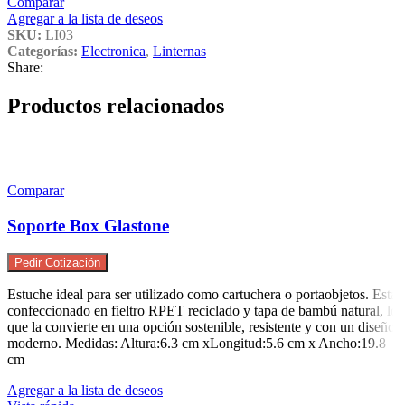
Comparar
Agregar a la lista de deseos
SKU:
LI03
Categorías:
Electronica
,
Linternas
Share:
Productos relacionados
Comparar
Soporte Box Glastone
Pedir Cotización
Estuche ideal para ser utilizado como cartuchera o portaobjetos. Está
confeccionado en fieltro RPET reciclado y tapa de bambú natural, lo
que la convierte en una opción sostenible, resistente y con un diseño
moderno. Medidas: Altura:6.3 cm xLongitud:5.6 cm x Ancho:19.8
cm
Agregar a la lista de deseos