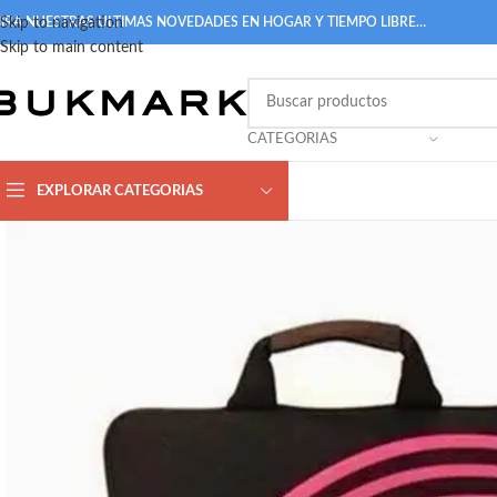
IRA NUESTRAS ULTIMAS NOVEDADES EN HOGAR Y TIEMPO LIBRE…
Skip to navigation
Skip to main content
CATEGORIAS
EXPLORAR CATEGORIAS