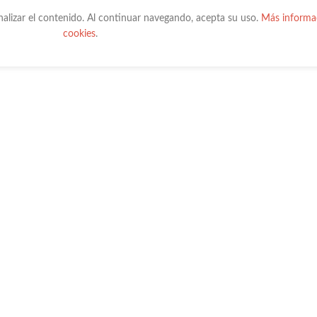
onalizar el contenido. Al continuar navegando, acepta su uso.
Más informac
cookies
.