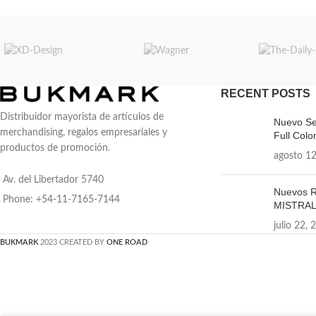
RECENT POSTS
Distribuidor mayorista de artículos de
Nuevo Se
merchandising, regalos empresariales y
Full Color
productos de promoción.
agosto 12
Av. del Libertador 5740
Nuevos R
Phone: +54-11-7165-7144
MISTRA
julio 22, 
BUKMARK
2023 CREATED BY
ONE ROAD