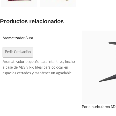
Productos relacionados
Aromatizador Aura
Pedir Cotización
Aromatizador pequeño para interiores, hecho
a base de ABS y PP. Ideal para colocar en
espacios cerrados y mantener un agradable
aroma en el lugar.
Porta auriculares 3D