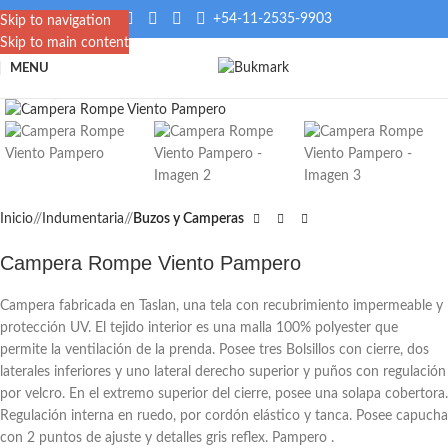
+54-11-2535-9903
Skip to navigation
Skip to main content
MENU
Click to enlarge
Inicio
/
Indumentaria
/
Buzos y Camperas
Campera Rompe Viento Pampero
Campera fabricada en Taslan, una tela con recubrimiento impermeable y
protección UV. El tejido interior es una malla 100% polyester que
permite la ventilación de la prenda. Posee tres Bolsillos con cierre, dos
laterales inferiores y uno lateral derecho superior y puños con regulación
por velcro. En el extremo superior del cierre, posee una solapa cobertora.
Regulación interna en ruedo, por cordón elástico y tanca. Posee capucha
con 2 puntos de ajuste y detalles gris reflex. Pampero .