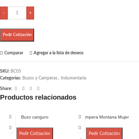
-
+
Pedir Cotización
Comparar
Agregar a la lista de deseos
SKU:
BC05
Categorías:
Buzos y Camperas
,
Indumentaria
Share:
Productos relacionados
Buzo canguro
Campera Montana Mujer
Pedir Cotización
Pedir Cotización