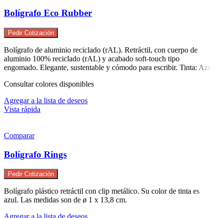
Bolígrafo Eco Rubber
Pedir Cotización
Bolígrafo de aluminio reciclado (rAL). Retráctil, con cuerpo de
aluminio 100% reciclado (rAL) y acabado soft-touch tipo
engomado. Elegante, sustentable y cómodo para escribir. Tinta: Azul
Consultar colores disponibles
Agregar a la lista de deseos
Vista rápida
Comparar
Bolígrafo Rings
Pedir Cotización
Bolígrafo plástico retráctil con clip metálico. Su color de tinta es
azul. Las medidas son de ø 1 x 13,8 cm.
Agregar a la lista de deseos