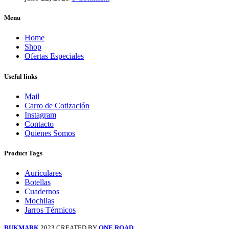
Menu
Home
Shop
Ofertas Especiales
Useful links
Mail
Carro de Cotización
Instagram
Contacto
Quienes Somos
Product Tags
Auriculares
Botellas
Cuadernos
Mochilas
Jarros Térmicos
BUKMARK
2023 CREATED BY
ONE ROAD