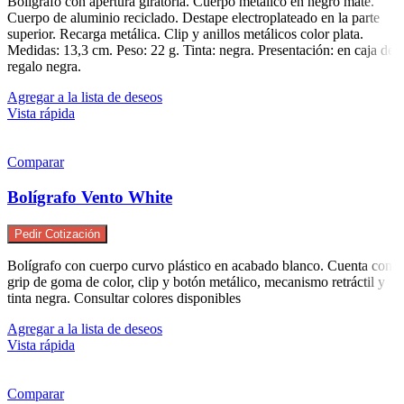
Bolígrafo con apertura giratoria. Cuerpo metálico en negro mate.
Cuerpo de aluminio reciclado. Destape electroplateado en la parte
superior. Recarga metálica. Clip y anillos metálicos color plata.
Medidas: 13,3 cm. Peso: 22 g. Tinta: negra. Presentación: en caja de
regalo negra.
Agregar a la lista de deseos
Vista rápida
Comparar
Bolígrafo Vento White
Pedir Cotización
Bolígrafo con cuerpo curvo plástico en acabado blanco. Cuenta con
grip de goma de color, clip y botón metálico, mecanismo retráctil y
tinta negra. Consultar colores disponibles
Agregar a la lista de deseos
Vista rápida
Comparar