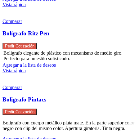
Vista rápida
Comparar
Bolígrafo Ritz Pen
Pedir Cotización
Bolígrafo elegante de plástico con mecanismo de medio giro.
Perfecto para un estilo sofisticado.
Agregar a la lista de deseos
Vista rápida
Comparar
Boligrafo Pintacs
Pedir Cotización
Boligrafo con cuerpo metálico plata mate. En la parte superior color
negro con clip del mismo color. Apertura giratoria. Tinta negra.
Agregar a la lista de deseos