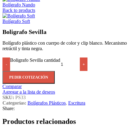
Bolígrafo Nando
Back to products
Bolígrafo Soft
Boligrafo Sevilla
Bolígrafo plástico con cuerpo de color y clip blanco. Mecanismo
retráctil y tinta negra.
Boligrafo Sevilla cantidad
-
+
PEDIR COTIZACIÓN
Comparar
Agregar a la lista de deseos
SKU:
PS33
Categorías:
Bolígrafos Plásticos
,
Escritura
Share:
Productos relacionados