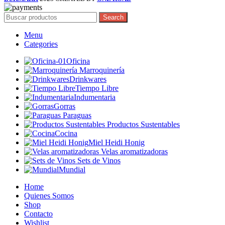
Search
Menu
Categories
Oficina
Marroquinería
Drinkwares
Tiempo Libre
Indumentaria
Gorras
Paraguas
Productos Sustentables
Cocina
Miel Heidi Honig
Velas aromatizadoras
Sets de Vinos
Mundial
Home
Quienes Somos
Shop
Contacto
Wishlist