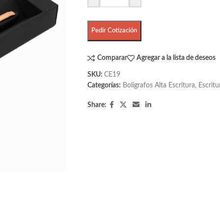
Pedir Cotización
Comparar
Agregar a la lista de deseos
SKU:
CE19
Categorías:
Boligrafos Alta Escritura
,
Escritu
Share: