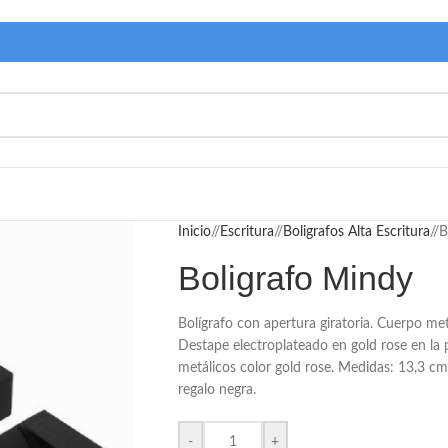
Inicio
/
Escritura
/
Boligrafos Alta Escritura
/
B
Boligrafo Mindy
Bolígrafo con apertura giratoria. Cuerpo me
Destape electroplateado en gold rose en la pa
metálicos color gold rose. Medidas: 13,3 cm.
regalo negra.
-
+