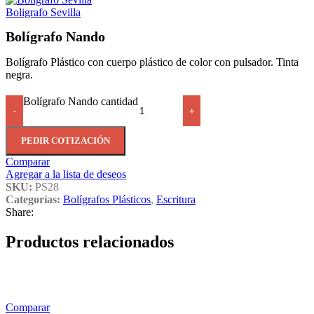
Boligrafo Sevilla
Bolígrafo Nando
Bolígrafo Plástico con cuerpo plástico de color con pulsador. Tinta
negra.
Bolígrafo Nando cantidad
-
+
PEDIR COTIZACIÓN
Comparar
Agregar a la lista de deseos
SKU:
PS28
Categorías:
Bolígrafos Plásticos
,
Escritura
Share:
Productos relacionados
Comparar