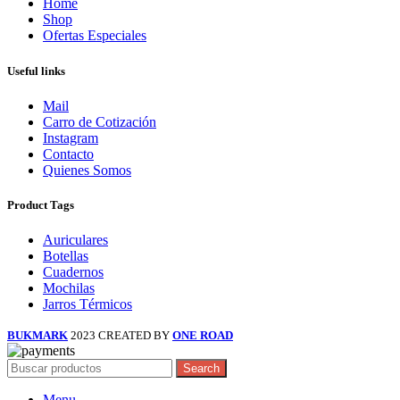
Home
Shop
Ofertas Especiales
Useful links
Mail
Carro de Cotización
Instagram
Contacto
Quienes Somos
Product Tags
Auriculares
Botellas
Cuadernos
Mochilas
Jarros Térmicos
BUKMARK
2023 CREATED BY
ONE ROAD
Search
Menu