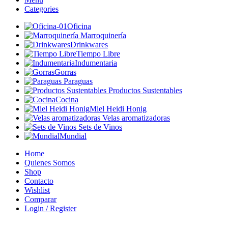
Categories
Oficina
Marroquinería
Drinkwares
Tiempo Libre
Indumentaria
Gorras
Paraguas
Productos Sustentables
Cocina
Miel Heidi Honig
Velas aromatizadoras
Sets de Vinos
Mundial
Home
Quienes Somos
Shop
Contacto
Wishlist
Comparar
Login / Register