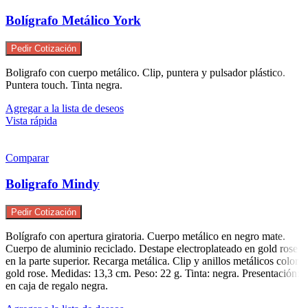
Bolígrafo Metálico York
Pedir Cotización
Boligrafo con cuerpo metálico. Clip, puntera y pulsador plástico.
Puntera touch. Tinta negra.
Agregar a la lista de deseos
Vista rápida
Comparar
Boligrafo Mindy
Pedir Cotización
Bolígrafo con apertura giratoria. Cuerpo metálico en negro mate.
Cuerpo de aluminio reciclado. Destape electroplateado en gold rose
en la parte superior. Recarga metálica. Clip y anillos metálicos color
gold rose. Medidas: 13,3 cm. Peso: 22 g. Tinta: negra. Presentación:
en caja de regalo negra.