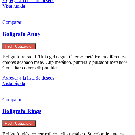
Agregar a la lista de deseos
Vista rápida
Comparar
Bolígrafo Anny
Pedir Cotización
Bolígrafo retráctil. Tinta gel negra. Cuerpo metálico en diferentes
colores acabado mate. Clip metálico, puntera y pulsador metálicos.
Consultar colores disponibles
Agregar a la lista de deseos
Vista rápida
Comparar
Bolígrafo Rings
Pedir Cotización
Bolígrafo plástico retráctil con clip metálico. Su color de tinta es