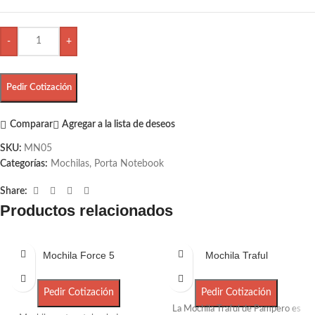
-
+
Pedir Cotización
Comparar
Agregar a la lista de deseos
SKU:
MN05
Categorías:
Mochilas
,
Porta Notebook
Share:
Productos relacionados
Mochila Force 5
Mochila Traful
Pedir Cotización
Pedir Cotización
La Mochila Traful de Pampero es