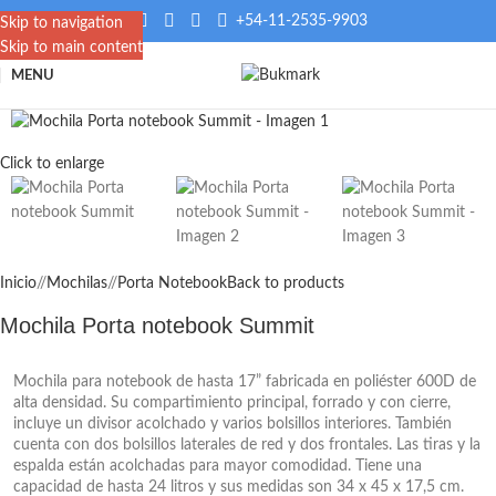
+54-11-2535-9903
Skip to navigation
Skip to main content
MENU
Click to enlarge
Inicio
/
Mochilas
/
Porta Notebook
Back to products
Mochila Porta notebook Summit
Mochila para notebook de hasta 17” fabricada en poliéster 600D de
alta densidad. Su compartimiento principal, forrado y con cierre,
incluye un divisor acolchado y varios bolsillos interiores. También
cuenta con dos bolsillos laterales de red y dos frontales. Las tiras y la
espalda están acolchadas para mayor comodidad. Tiene una
capacidad de hasta 24 litros y sus medidas son 34 x 45 x 17,5 cm.