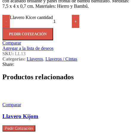
con acabado brillante y panel frontal de bambú barnizado. Medidas:
7,5 x 4 x 0,7 cm. Materiales: Hierro y Bambú.
Llavero Kicer cantidad
-
+
PEDIR COTIZACIÓN
Comparar
Agregar a la lista de deseos
SKU:
LL13
Categorías:
Llaveros
,
Llaveros / Cintas
Share:
Productos relacionados
Comparar
Llavero Kijom
Pedir Cotización