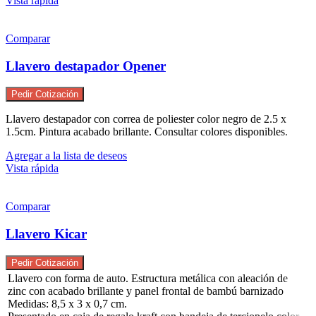
Vista rápida
Comparar
Llavero destapador Opener
Pedir Cotización
Llavero destapador con correa de poliester color negro de 2.5 x
1.5cm. Pintura acabado brillante. Consultar colores disponibles.
Agregar a la lista de deseos
Vista rápida
Comparar
Llavero Kicar
Pedir Cotización
Llavero con forma de auto. Estructura metálica con aleación de
zinc con acabado brillante y panel frontal de bambú barnizado
Medidas: 8,5 x 3 x 0,7 cm.