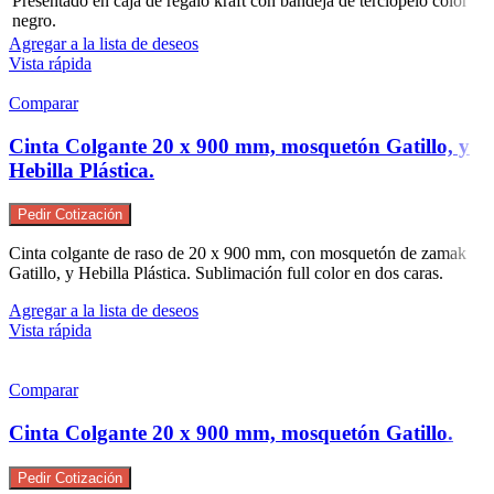
Presentado en caja de regalo kraft con bandeja de terciopelo color
negro.
Agregar a la lista de deseos
Vista rápida
Comparar
Cinta Colgante 20 x 900 mm, mosquetón Gatillo, y
Hebilla Plástica.
Pedir Cotización
Cinta colgante de raso de 20 x 900 mm, con mosquetón de zamak
Gatillo, y Hebilla Plástica. Sublimación full color en dos caras.
Agregar a la lista de deseos
Vista rápida
Comparar
Cinta Colgante 20 x 900 mm, mosquetón Gatillo.
Pedir Cotización