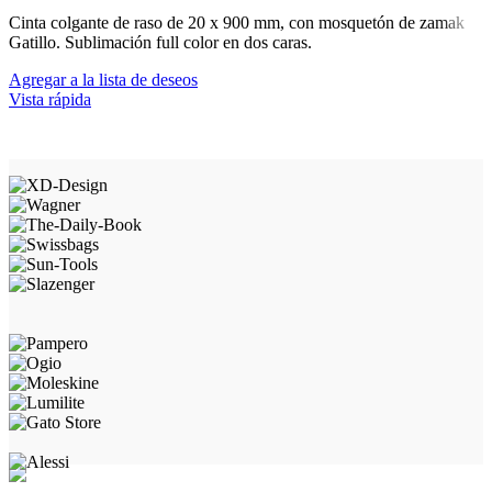
Cinta colgante de raso de 20 x 900 mm, con mosquetón de zamak
Gatillo. Sublimación full color en dos caras.
Agregar a la lista de deseos
Vista rápida