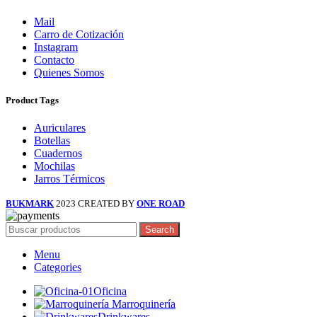
Mail
Carro de Cotización
Instagram
Contacto
Quienes Somos
Product Tags
Auriculares
Botellas
Cuadernos
Mochilas
Jarros Térmicos
BUKMARK
2023 CREATED BY
ONE ROAD
Search
Menu
Categories
Oficina
Marroquinería
Drinkwares