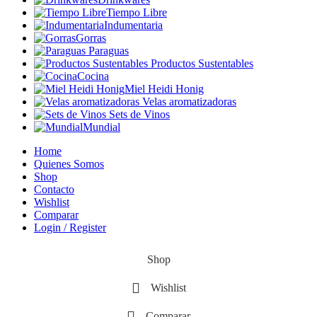
Tiempo Libre
Indumentaria
Gorras
Paraguas
Productos Sustentables
Cocina
Miel Heidi Honig
Velas aromatizadoras
Sets de Vinos
Mundial
Home
Quienes Somos
Shop
Contacto
Wishlist
Comparar
Login / Register
Shop
Wishlist
Comparar