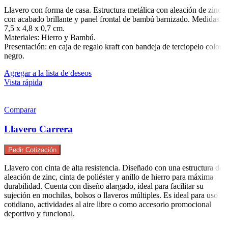
Llavero con forma de casa. Estructura metálica con aleación de zinc
con acabado brillante y panel frontal de bambú barnizado. Medidas:
7,5 x 4,8 x 0,7 cm.
Materiales: Hierro y Bambú.
Presentación: en caja de regalo kraft con bandeja de terciopelo color
negro.
Agregar a la lista de deseos
Vista rápida
Comparar
Llavero Carrera
Pedir Cotización
Llavero con cinta de alta resistencia. Diseñado con una estructura de
aleación de zinc, cinta de poliéster y anillo de hierro para máxima
durabilidad. Cuenta con diseño alargado, ideal para facilitar su
sujeción en mochilas, bolsos o llaveros múltiples. Es ideal para uso
cotidiano, actividades al aire libre o como accesorio promocional
deportivo y funcional.