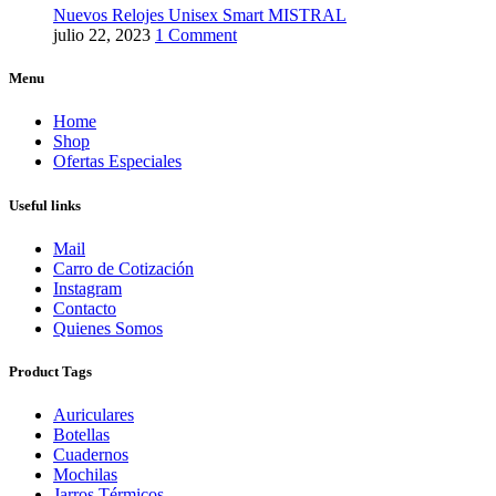
Nuevos Relojes Unisex Smart MISTRAL
julio 22, 2023
1 Comment
Menu
Home
Shop
Ofertas Especiales
Useful links
Mail
Carro de Cotización
Instagram
Contacto
Quienes Somos
Product Tags
Auriculares
Botellas
Cuadernos
Mochilas
Jarros Térmicos