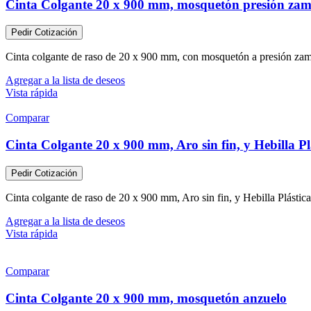
Cinta Colgante 20 x 900 mm, mosquetón presión zama
Pedir Cotización
Cinta colgante de raso de 20 x 900 mm, con mosquetón a presión zamak
Agregar a la lista de deseos
Vista rápida
Comparar
Cinta Colgante 20 x 900 mm, Aro sin fin, y Hebilla Pl
Pedir Cotización
Cinta colgante de raso de 20 x 900 mm, Aro sin fin, y Hebilla Plástica
Agregar a la lista de deseos
Vista rápida
Comparar
Cinta Colgante 20 x 900 mm, mosquetón anzuelo