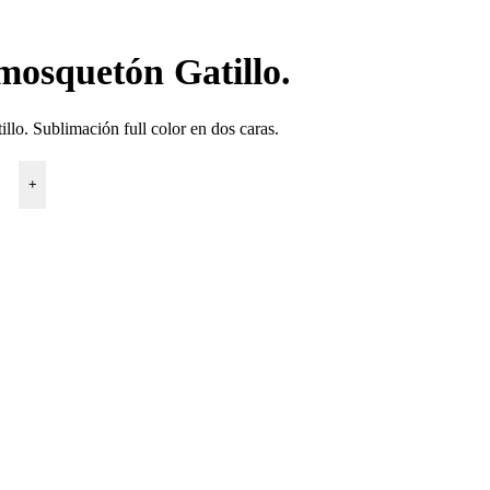
mosquetón Gatillo.
lo. Sublimación full color en dos caras.
+