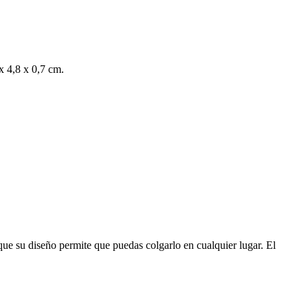
x 4,8 x 0,7 cm.
que su diseño permite que puedas colgarlo en cualquier lugar. El