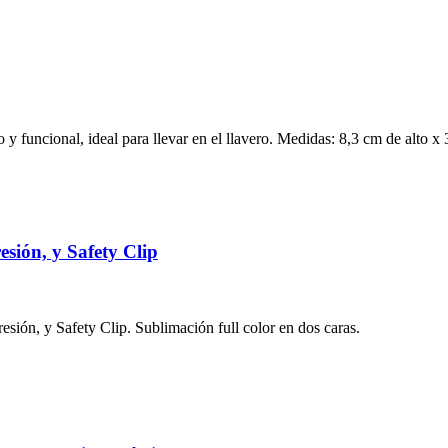
 y funcional, ideal para llevar en el llavero. Medidas: 8,3 cm de alto x
ión, y Safety Clip
ión, y Safety Clip. Sublimación full color en dos caras.