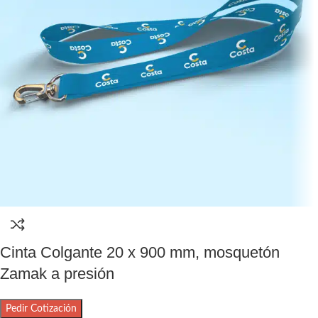
Cinta Colgante 20 x 900 mm, mosquetón
Zamak a presión
Pedir Cotización