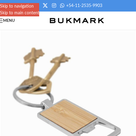
+54-11-2535-9903
Skip to navigation
Skip to main content
MENU