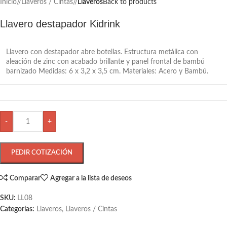
Inicio
/
Llaveros / Cintas
/
Llaveros
Back to products
Llavero destapador Kidrink
Llavero con destapador abre botellas. Estructura metálica con
aleación de zinc con acabado brillante y panel frontal de bambú
barnizado Medidas: 6 x 3,2 x 3,5 cm. Materiales: Acero y Bambú.
-
+
PEDIR COTIZACIÓN
Comparar
Agregar a la lista de deseos
SKU:
LL08
Categorías:
Llaveros
,
Llaveros / Cintas