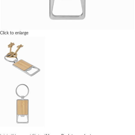
Click to enlarge