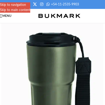
+54-11-2535-9903
Skip to navigation
Skip to main content
MENU