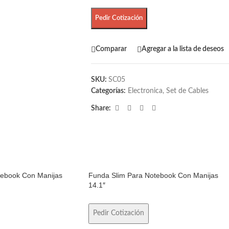
Pedir Cotización
Comparar
Agregar a la lista de deseos
SKU:
SC05
Categorías:
Electronica
,
Set de Cables
Share:
tebook Con Manijas
Funda Slim Para Notebook Con Manijas
14.1″
Pedir Cotización