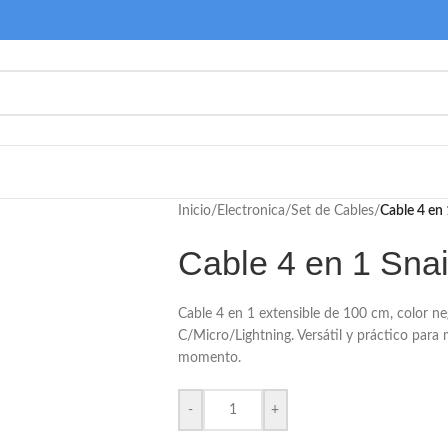
Inicio
/
Electronica
/
Set de Cables
/
Cable 4 en 
Cable 4 en 1 Snai
Cable 4 en 1 extensible de 100 cm, color n
C/Micro/Lightning. Versátil y práctico para
momento.
-
+