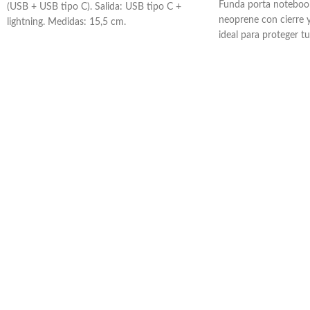
Funda porta noteboo
(USB + USB tipo C). Salida: USB tipo C +
neoprene con cierre y
lightning. Medidas: 15,5 cm.
ideal para proteger t
ofrece seguridad y co
con impresión en seri
sublimada full color.