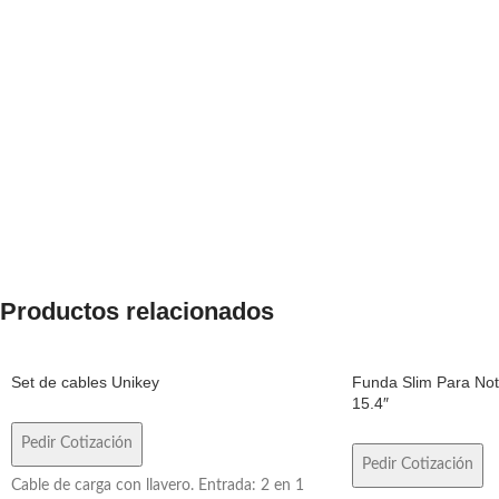
Productos relacionados
Set de cables Unikey
Funda Slim Para No
15.4″
Pedir Cotización
Pedir Cotización
Cable de carga con llavero. Entrada: 2 en 1