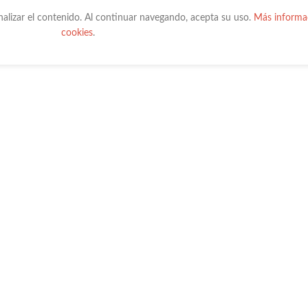
onalizar el contenido. Al continuar navegando, acepta su uso.
Más informac
cookies
.