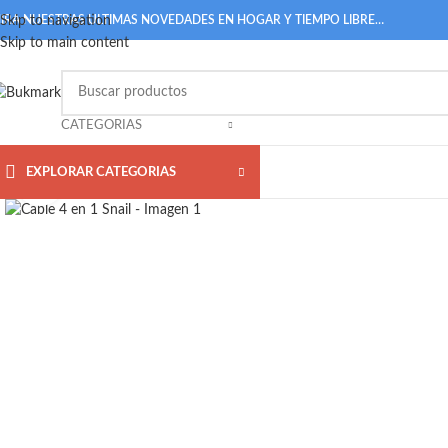
IRA NUESTRAS ULTIMAS NOVEDADES EN HOGAR Y TIEMPO LIBRE…
Skip to navigation
Skip to main content
CATEGORIAS
EXPLORAR CATEGORIAS
Click to enlarge