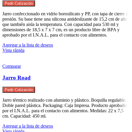
Pedir Cotización
Jarro confeccionado en vidrio borosilicato y PP, con tapa de cierre a
presión. Su base tiene una silicona antideslizante de 15,2 cm de alto
que también aisla la temperatura. Con capacidad para 530 ml y
dimensiones de 18,5 x 7 x 7 cm, es un producto libre de BPA y
aprobado por el I.N.A.L. para el contacto con alimentos.
Agregar a la lista de deseos
Vista rápida
Comparar
Jarro Road
Pedir Cotización
Jarro térmico realizado con aluminio y plástico. Boquilla regulable.
Doble pared plástica. Packaging: Caja Impresa. Producto aprobado
por el I.N.A.L. para el contacto con alimentos. Medidas: 22 x 7,5
cm. Capacidad: 450 ml.
Agregar a la lista de deseos
Vista rápida