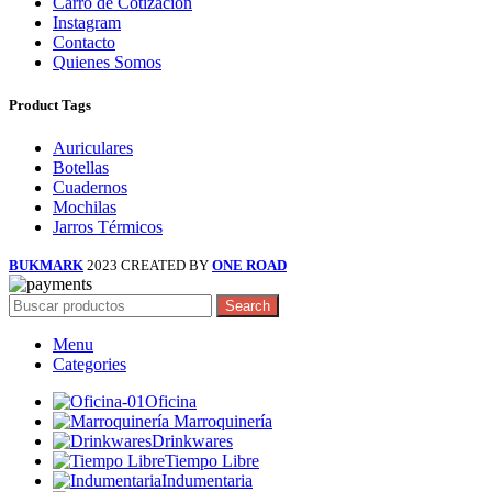
Carro de Cotización
Instagram
Contacto
Quienes Somos
Product Tags
Auriculares
Botellas
Cuadernos
Mochilas
Jarros Térmicos
BUKMARK
2023 CREATED BY
ONE ROAD
Search
Menu
Categories
Oficina
Marroquinería
Drinkwares
Tiempo Libre
Indumentaria