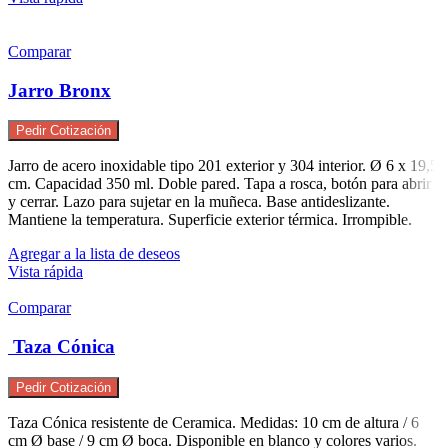
Comparar
Jarro Bronx
Pedir Cotización
Jarro de acero inoxidable tipo 201 exterior y 304 interior. Ø 6 x 19,5
cm. Capacidad 350 ml. Doble pared. Tapa a rosca, botón para abrir
y cerrar. Lazo para sujetar en la muñeca. Base antideslizante.
Mantiene la temperatura. Superficie exterior térmica. Irrompible.
Agregar a la lista de deseos
Vista rápida
Comparar
Taza Cónica
Pedir Cotización
Taza Cónica resistente de Ceramica. Medidas: 10 cm de altura / 6
cm Ø base / 9 cm Ø boca. Disponible en blanco y colores varios.