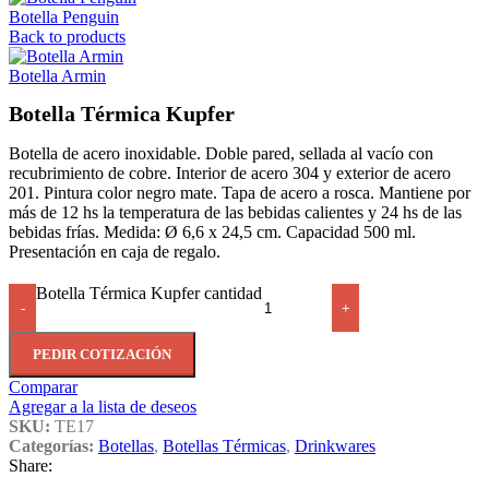
Botella Penguin
Back to products
Botella Armin
Botella Térmica Kupfer
Botella de acero inoxidable. Doble pared, sellada al vacío con
recubrimiento de cobre. Interior de acero 304 y exterior de acero
201. Pintura color negro mate. Tapa de acero a rosca. Mantiene por
más de 12 hs la temperatura de las bebidas calientes y 24 hs de las
bebidas frías. Medida: Ø 6,6 x 24,5 cm. Capacidad 500 ml.
Presentación en caja de regalo.
Botella Térmica Kupfer cantidad
-
+
PEDIR COTIZACIÓN
Comparar
Agregar a la lista de deseos
SKU:
TE17
Categorías:
Botellas
,
Botellas Térmicas
,
Drinkwares
Share: