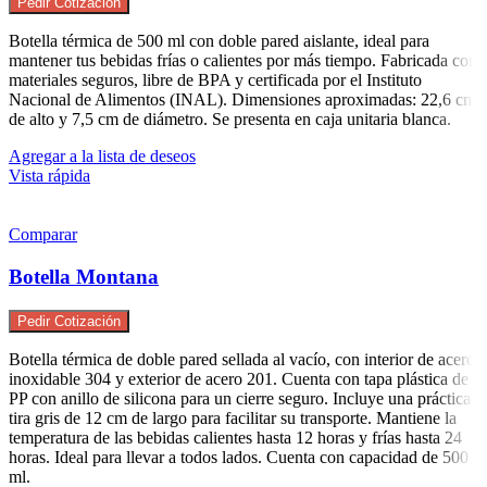
Pedir Cotización
Botella térmica de 500 ml con doble pared aislante, ideal para
mantener tus bebidas frías o calientes por más tiempo. Fabricada con
materiales seguros, libre de BPA y certificada por el Instituto
Nacional de Alimentos (INAL). Dimensiones aproximadas: 22,6 cm
de alto y 7,5 cm de diámetro. Se presenta en caja unitaria blanca.
Agregar a la lista de deseos
Vista rápida
Comparar
Botella Montana
Pedir Cotización
Botella térmica de doble pared sellada al vacío, con interior de acero
inoxidable 304 y exterior de acero 201. Cuenta con tapa plástica de
PP con anillo de silicona para un cierre seguro. Incluye una práctica
tira gris de 12 cm de largo para facilitar su transporte. Mantiene la
temperatura de las bebidas calientes hasta 12 horas y frías hasta 24
horas. Ideal para llevar a todos lados. Cuenta con capacidad de 500
ml.