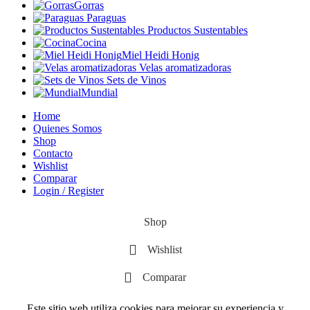
Gorras
Paraguas
Productos Sustentables
Cocina
Miel Heidi Honig
Velas aromatizadoras
Sets de Vinos
Mundial
Home
Quienes Somos
Shop
Contacto
Wishlist
Comparar
Login / Register
Shop
Wishlist
Comparar
Este sitio web utiliza cookies para mejorar su experiencia y