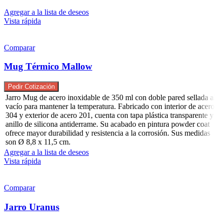
Agregar a la lista de deseos
Vista rápida
Comparar
Mug Térmico Mallow
Pedir Cotización
Jarro Mug de acero inoxidable de 350 ml con doble pared sellada al
vacío para mantener la temperatura. Fabricado con interior de acero
304 y exterior de acero 201, cuenta con tapa plástica transparente y
anillo de silicona antiderrame. Su acabado en pintura powder coat
ofrece mayor durabilidad y resistencia a la corrosión. Sus medidas
son Ø 8,8 x 11,5 cm.
Agregar a la lista de deseos
Vista rápida
Comparar
Jarro Uranus