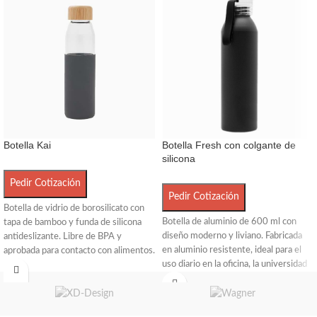
Botella Kai
Botella Fresh con colgante de
silicona
Pedir Cotización
Pedir Cotización
Botella de vidrio de borosilicato con
Botella de aluminio de 600 ml con
tapa de bamboo y funda de silicona
diseño moderno y liviano. Fabricada
antideslizante. Libre de BPA y
en aluminio resistente, ideal para el
aprobada para contacto con alimentos.
uso diario en la oficina, la universidad
Capacidad: 550 ml.
o actividades al aire libre. Incluye
colgante de silicona negra para un
agarre cómodo o para enganchar en