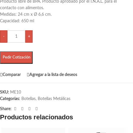
Producto libre de BPA. Producto aprobado por el I.N.A.L. para el
contacto con alimentos.
Medidas: 24 cm x Ø 6,6 cm.
Capacidad: 650 ml
-
+
Pedir Cotización
Comparar
Agregar a la lista de deseos
SKU:
ME10
Categorías:
Botellas
,
Botellas Metálicas
Share:
Productos relacionados