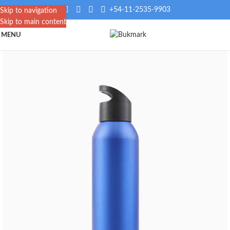
+54-11-2535-9903
Skip to navigation
Skip to main content
MENU