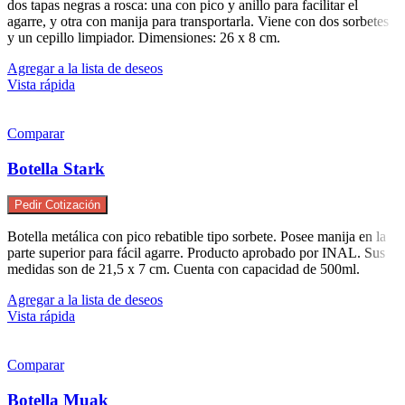
dos tapas negras a rosca: una con pico y anillo para facilitar el
agarre, y otra con manija para transportarla. Viene con dos sorbetes
y un cepillo limpiador. Dimensiones: 26 x 8 cm.
Agregar a la lista de deseos
Vista rápida
Comparar
Botella Stark
Pedir Cotización
Botella metálica con pico rebatible tipo sorbete. Posee manija en la
parte superior para fácil agarre. Producto aprobado por INAL. Sus
medidas son de 21,5 x 7 cm. Cuenta con capacidad de 500ml.
Agregar a la lista de deseos
Vista rápida
Comparar
Botella Muak