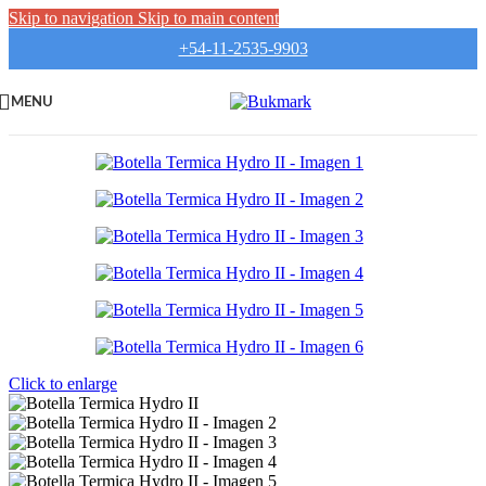
Skip to navigation
Skip to main content
+54-11-2535-9903
MENU
Click to enlarge