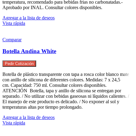
temperatura, recomendado para bebidas frias no carbonatadas.-
Aprobado por INAL. Consultar colores disponibles.
Agregar a la lista de deseos
Vista rápida
Comparar
Botella Andina White
Pedir Cotización
Botella de plástico transparente con tapa a rosca color blanco mate
con anillo de silicona de diferentes colores. Medidas: 7 x 24,5
cm. Capacidad: 750 ml. Consultar colores disponibles.
ATENCIÓN Botella, tapa y anillo de silicona se entregan por
separado. / No utilizar con bebidas gaseosas ni líquidos calientes. /
El manejo de este producto es delicado. / No exponer al sol y
temperaturas altas por tiempo prolongado.
Agregar a la lista de deseos
Vista rápida