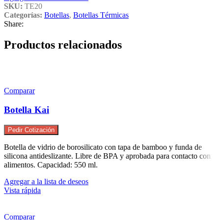
SKU:
TE20
Categorías:
Botellas
,
Botellas Térmicas
Share:
Productos relacionados
Comparar
Botella Kai
Pedir Cotización
Botella de vidrio de borosilicato con tapa de bamboo y funda de
silicona antideslizante. Libre de BPA y aprobada para contacto con
alimentos. Capacidad: 550 ml.
Agregar a la lista de deseos
Vista rápida
Comparar