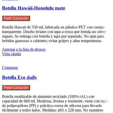
Botella Hawáii-Honolulu mate
Pedir Cotización
Botella Hawaii de 550 ml, fabricada en plástico PET con cuerpo
transparente. Diseño liviano con tapa a rosca que brinda un cierre
seguro. Se entrega con botella y tapa por separado. No apta para
bebidas gaseosas o calientes; evitar golpes y altas temperaturas.
Agregar a la lista de deseos
Vista rápida
Comparar
Botella Eco daily
Pedir Cotización
Botella reutilizable de aluminio reciclado (100% rAL) con
capacidad de 660 ml. Moderna, liviana y resistente, viene con tapón
de polipropileno (PP) y práctica correa de silicona para llevarla
fácilmente a todos lados. Medidas: ø65 x 228 mm. No mantiene