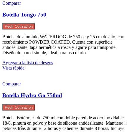
Comparar
Botella Tongo 750
Pedir Cotización
Botella de aluminio WATERDOG de 750 cc y 25 cm de alto, con
recubrimiento POWDER COATED. Cuenta con superficie
antideslizante, tapa hermética a rosca y agarre para transporte.
Diseño de pared simple, ideal para uso diario.
Agregar a la lista de deseos
Vista rápida
Comparar
Botella Hydra Go 750ml
Pedir Cotización
Botella isotérmica de 750 ml con doble pared de acero inoxidable
18/8, pintura en polvo y base de silicona antideslizante. Mantiene las
bebidas frías durante 12 horas y calientes durante 8 horas. Incluye