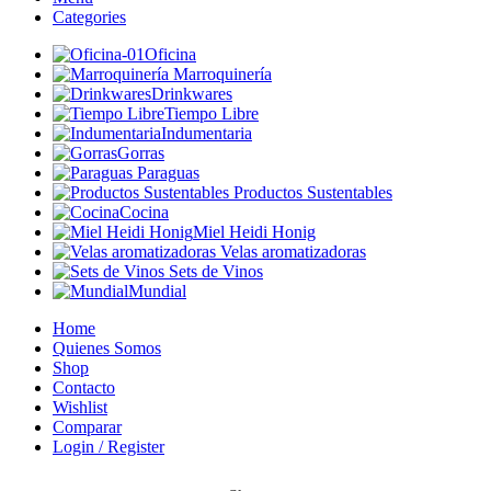
Categories
Oficina
Marroquinería
Drinkwares
Tiempo Libre
Indumentaria
Gorras
Paraguas
Productos Sustentables
Cocina
Miel Heidi Honig
Velas aromatizadoras
Sets de Vinos
Mundial
Home
Quienes Somos
Shop
Contacto
Wishlist
Comparar
Login / Register