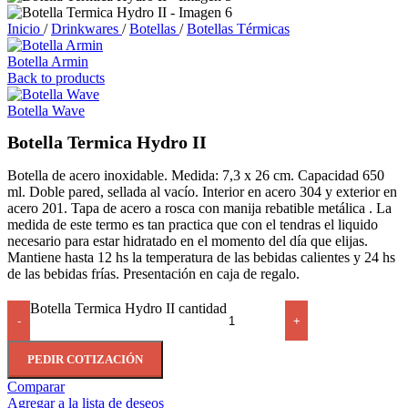
Inicio
/
Drinkwares
/
Botellas
/
Botellas Térmicas
Botella Armin
Back to products
Botella Wave
Botella Termica Hydro II
Botella de acero inoxidable. Medida: 7,3 x 26 cm. Capacidad 650
ml. Doble pared, sellada al vacío. Interior en acero 304 y exterior en
acero 201. Tapa de acero a rosca con manija rebatible metálica . La
medida de este termo es tan practica que con el tendras el liquido
necesario para estar hidratado en el momento del día que elijas.
Mantiene hasta 12 hs la temperatura de las bebidas calientes y 24 hs
de las bebidas frías. Presentación en caja de regalo.
Botella Termica Hydro II cantidad
-
+
PEDIR COTIZACIÓN
Comparar
Agregar a la lista de deseos