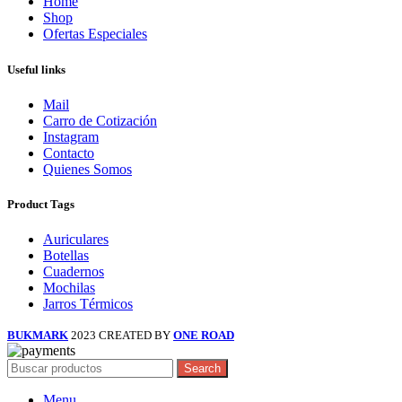
Home
Shop
Ofertas Especiales
Useful links
Mail
Carro de Cotización
Instagram
Contacto
Quienes Somos
Product Tags
Auriculares
Botellas
Cuadernos
Mochilas
Jarros Térmicos
BUKMARK
2023 CREATED BY
ONE ROAD
Search
Menu