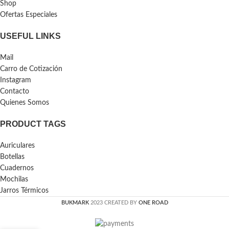
Shop
Ofertas Especiales
USEFUL LINKS
Mail
Carro de Cotización
Instagram
Contacto
Quienes Somos
PRODUCT TAGS
Auriculares
Botellas
Cuadernos
Mochilas
Jarros Térmicos
BUKMARK
2023 CREATED BY
ONE ROAD