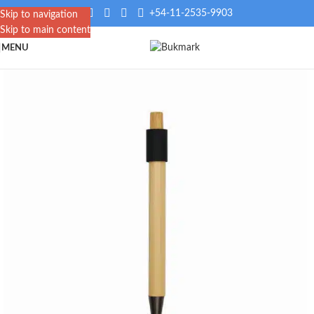
+54-11-2535-9903
Skip to navigation
Skip to main content
MENU