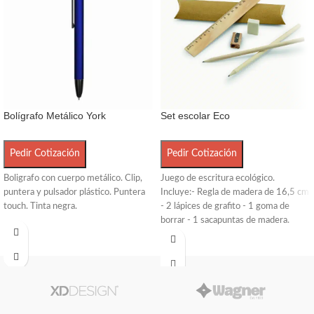
Bolígrafo Metálico York
Set escolar Eco
Pedir Cotización
Pedir Cotización
Boligrafo con cuerpo metálico. Clip,
Juego de escritura ecológico.
puntera y pulsador plástico. Puntera
Incluye:- Regla de madera de 16,5 cm
touch. Tinta negra.
- 2 lápices de grafito - 1 goma de
borrar - 1 sacapuntas de madera.
Medidas: 19x4,5x2 cm