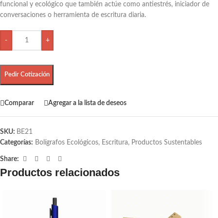
funcional y ecológico que también actúe como antiestrés, iniciador de
conversaciones o herramienta de escritura diaria.
-
+
Pedir Cotización
Comparar
Agregar a la lista de deseos
SKU:
BE21
Categorías:
Bolígrafos Ecológicos
,
Escritura
,
Productos Sustentables
Share:
Productos relacionados