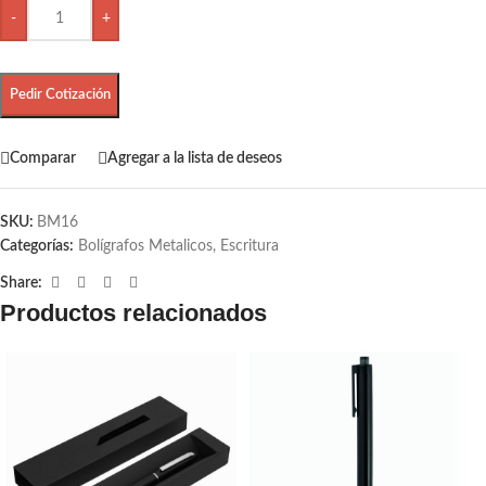
-
+
Pedir Cotización
Comparar
Agregar a la lista de deseos
SKU:
BM16
Categorías:
Bolígrafos Metalicos
,
Escritura
Share:
Productos relacionados