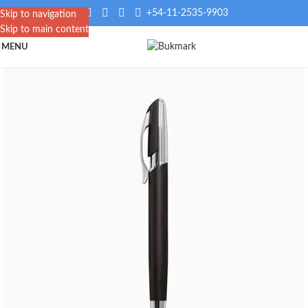
+54-11-2535-9903
Skip to navigation
Skip to main content
MENU