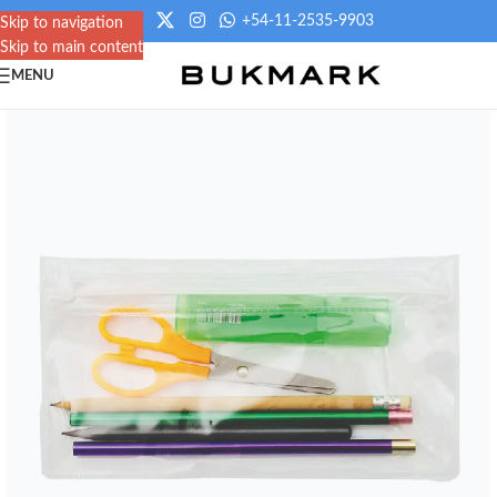
+54-11-2535-9903
Skip to navigation
Skip to main content
MENU