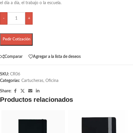
el día a día, el trabajo o la escuela.
-
+
Pedir Cotización
Comparar
Agregar a la lista de deseos
SKU:
CR06
Categorías:
Cartucheras
,
Oficina
Share:
Productos relacionados