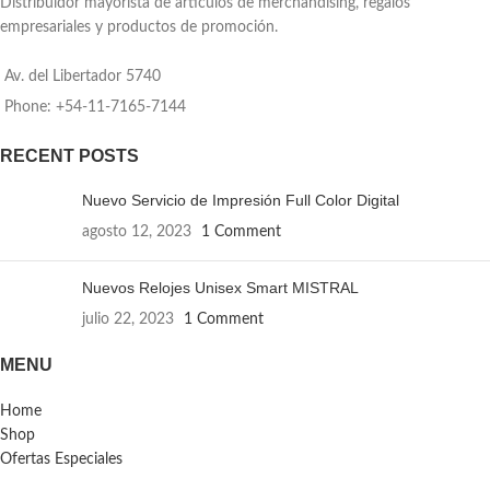
Distribuidor mayorista de artículos de merchandising, regalos
empresariales y productos de promoción.
Av. del Libertador 5740
Phone: +54-11-7165-7144
RECENT POSTS
Nuevo Servicio de Impresión Full Color Digital
agosto 12, 2023
1 Comment
Nuevos Relojes Unisex Smart MISTRAL
julio 22, 2023
1 Comment
MENU
Home
Shop
Ofertas Especiales