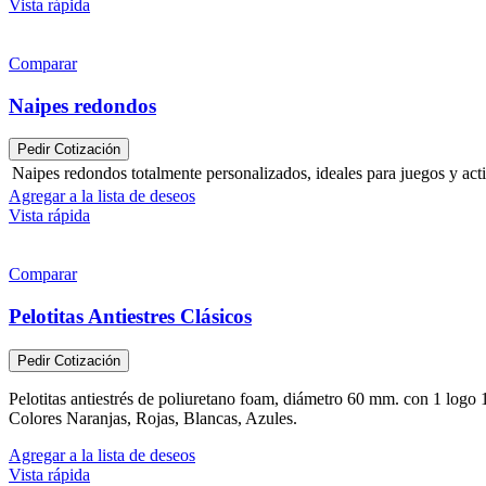
Vista rápida
Comparar
Naipes redondos
Pedir Cotización
Naipes redondos totalmente personalizados, ideales para juegos y act
Agregar a la lista de deseos
Vista rápida
Comparar
Pelotitas Antiestres Clásicos
Pedir Cotización
Pelotitas antiestrés de poliuretano foam, diámetro 60 mm. con 1 logo 1
Colores Naranjas, Rojas, Blancas, Azules.
Agregar a la lista de deseos
Vista rápida