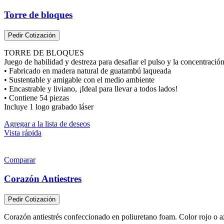
Torre de bloques
Pedir Cotización
TORRE DE BLOQUES
Juego de habilidad y destreza para desafiar el pulso y la concentración
• Fabricado en madera natural de guatambú laqueada
• Sustentable y amigable con el medio ambiente
• Encastrable y liviano, ¡Ideal para llevar a todos lados!
• Contiene 54 piezas
Incluye 1 logo grabado láser
Agregar a la lista de deseos
Vista rápida
Comparar
Corazón Antiestres
Pedir Cotización
Corazón antiestrés confeccionado en poliuretano foam. Color rojo o 