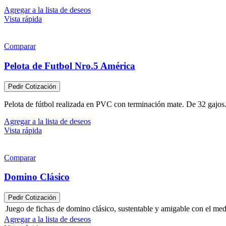
Agregar a la lista de deseos
Vista rápida
Comparar
Pelota de Futbol Nro.5 América
Pedir Cotización
Pelota de fútbol realizada en PVC con terminación mate. De 32 gajos.
Agregar a la lista de deseos
Vista rápida
Comparar
Domino Clásico
Pedir Cotización
Juego de fichas de domino clásico, sustentable y amigable con el med
Agregar a la lista de deseos