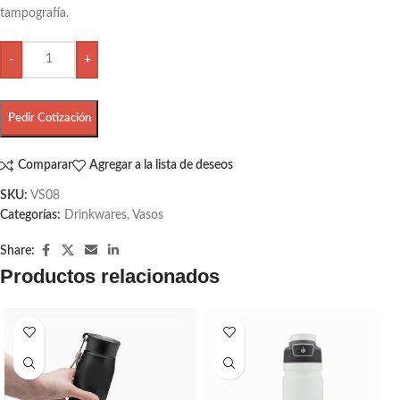
tampografía.
-
+
Pedir Cotización
Comparar
Agregar a la lista de deseos
SKU:
VS08
Categorías:
Drinkwares
,
Vasos
Share:
Productos relacionados