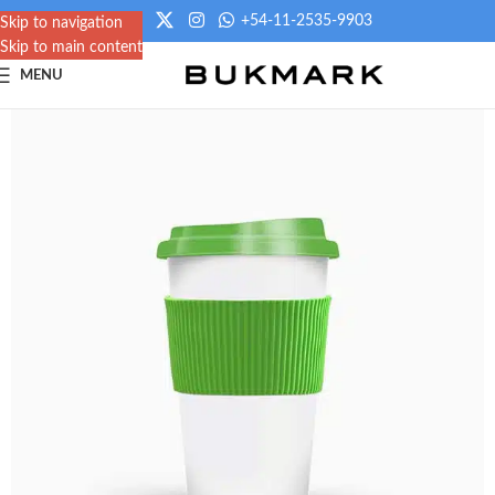
+54-11-2535-9903
Skip to navigation
Skip to main content
MENU