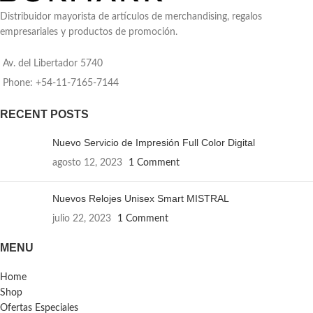
estabilidad. Ideal para uso
diario, actividades outdoor y
Distribuidor mayorista de artículos de merchandising, regalos
kits corporativos premium.
empresariales y productos de promoción.
Av. del Libertador 5740
Phone: +54-11-7165-7144
RECENT POSTS
Nuevo Servicio de Impresión Full Color Digital
agosto 12, 2023
1 Comment
Nuevos Relojes Unisex Smart MISTRAL
julio 22, 2023
1 Comment
MENU
Home
Shop
Ofertas Especiales