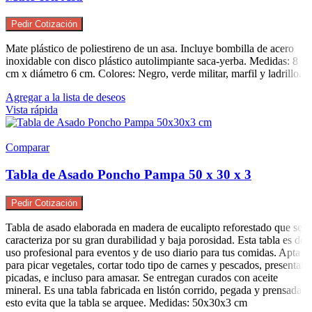
Pedir Cotización
Mate plástico de poliestireno de un asa. Incluye bombilla de acero
inoxidable con disco plástico autolimpiante saca-yerba. Medidas: 8
cm x diámetro 6 cm. Colores: Negro, verde militar, marfil y ladrillo.
Agregar a la lista de deseos
Vista rápida
Comparar
Tabla de Asado Poncho Pampa 50 x 30 x 3
Pedir Cotización
Tabla de asado elaborada en madera de eucalipto reforestado que se
caracteriza por su gran durabilidad y baja porosidad. Esta tabla es de
uso profesional para eventos y de uso diario para tus comidas. Apta
para picar vegetales, cortar todo tipo de carnes y pescados, presentar
picadas, e incluso para amasar. Se entregan curados con aceite
mineral. Es una tabla fabricada en listón corrido, pegada y prensada,
esto evita que la tabla se arquee. Medidas: 50x30x3 cm