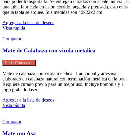
para poder transportarla. Se entregan curados con aceite mineral. Es
una tabla fabricada en listón corrido, pegada y prensada, esto evita
que la tabla se arquee. Sus medidas son 40x22x2 cm
Agregar a la lista de deseos
Vista rápida
Comparar
Mate de Calabaza con virola metalica
Pedir Cotización
Mate de calabaza con virola metálica. Tradicional y artesanal,
elaborado en calabaza natural con terminación metálica en la boca.
Requiere curado previo para un mejor uso. Incluye bombilla y 1
logo grabado laser
Agregar a la lista de deseos
Vista rápida
Comparar
Mate con Asa