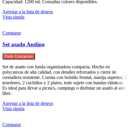
Capacidad: 1200 ml. Consultar colores disponibles.
Agregar a la lista de deseos
Vista rápida
Comparar
Set asado Andino
Pedir Cotización
Set de asado con funda organizadora compacta. Hecho en
polycanvas de alta calidad, con detalles reforzados y cierre de
cremallera resistente. Cuenta con bolsillo frontal, manija superior, 2
tenedores, 2 cuchillos y 2 platos, todo sujeto con bandas elásticas.
Es ideal para llevar a picnics, campings o disfrutar un asado al aire
libre.
Agregar a la lista de deseos
Vista rápida
Comparar