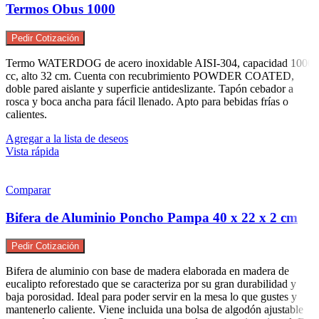
Termos Obus 1000
Pedir Cotización
Termo WATERDOG de acero inoxidable AISI-304, capacidad 1000
cc, alto 32 cm. Cuenta con recubrimiento POWDER COATED,
doble pared aislante y superficie antideslizante. Tapón cebador a
rosca y boca ancha para fácil llenado. Apto para bebidas frías o
calientes.
Agregar a la lista de deseos
Vista rápida
Comparar
Bifera de Aluminio Poncho Pampa 40 x 22 x 2 cm
Pedir Cotización
Bifera de aluminio con base de madera elaborada en madera de
eucalipto reforestado que se caracteriza por su gran durabilidad y
baja porosidad. Ideal para poder servir en la mesa lo que gustes y
mantenerlo caliente. Viene incluida una bolsa de algodón ajustable