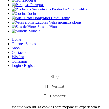
Gorras
Paraguas
Productos Sustentables
Cocina
Miel Heidi Honig
Velas aromatizadoras
Sets de Vinos
Mundial
Home
Quienes Somos
Shop
Contacto
Wishlist
Comparar
Login / Register
Shop
Wishlist
Comparar
Este sitio web utiliza cookies para mejorar su experiencia y