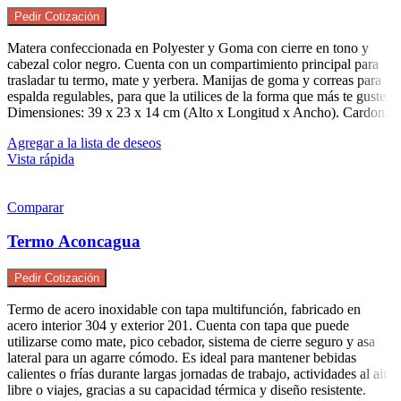
Pedir Cotización
Matera confeccionada en Polyester y Goma con cierre en tono y
cabezal color negro. Cuenta con un compartimiento principal para
trasladar tu termo, mate y yerbera. Manijas de goma y correas para
espalda regulables, para que la utilices de la forma que más te guste.
Dimensiones: 39 x 23 x 14 cm (Alto x Longitud x Ancho). Cardon.
Agregar a la lista de deseos
Vista rápida
Comparar
Termo Aconcagua
Pedir Cotización
Termo de acero inoxidable con tapa multifunción, fabricado en
acero interior 304 y exterior 201. Cuenta con tapa que puede
utilizarse como mate, pico cebador, sistema de cierre seguro y asa
lateral para un agarre cómodo. Es ideal para mantener bebidas
calientes o frías durante largas jornadas de trabajo, actividades al aire
libre o viajes, gracias a su capacidad térmica y diseño resistente.