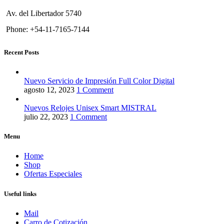
Av. del Libertador 5740
Phone: +54-11-7165-7144
Recent Posts
Nuevo Servicio de Impresión Full Color Digital
agosto 12, 2023
1 Comment
Nuevos Relojes Unisex Smart MISTRAL
julio 22, 2023
1 Comment
Menu
Home
Shop
Ofertas Especiales
Useful links
Mail
Carro de Cotización