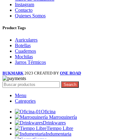
Instagram
Contacto
Quienes Somos
Product Tags
Auriculares
Botellas
Cuadernos
Mochilas
Jarros Térmicos
BUKMARK
2023 CREATED BY
ONE ROAD
Search
Menu
Categories
Oficina
Marroquinería
Drinkwares
Tiempo Libre
Indumentaria