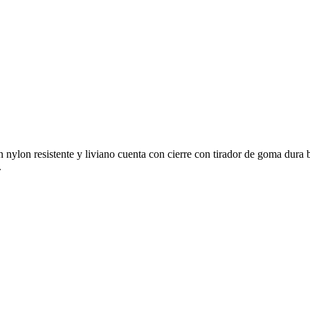
ylon resistente y liviano cuenta con cierre con tirador de goma dura bol
.