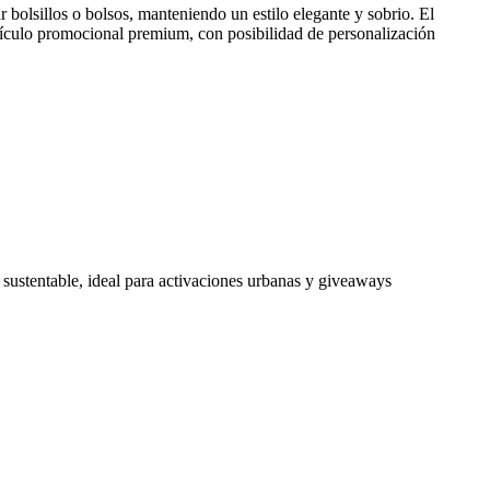
 bolsillos o bolsos, manteniendo un estilo elegante y sobrio. El
artículo promocional premium, con posibilidad de personalización
y sustentable, ideal para activaciones urbanas y giveaways