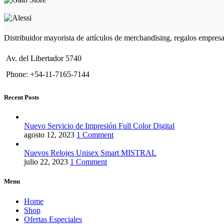
Distribuidor mayorista de artículos de merchandising, regalos empres
Av. del Libertador 5740
Phone: +54-11-7165-7144
Recent Posts
Nuevo Servicio de Impresión Full Color Digital
agosto 12, 2023
1 Comment
Nuevos Relojes Unisex Smart MISTRAL
julio 22, 2023
1 Comment
Menu
Home
Shop
Ofertas Especiales