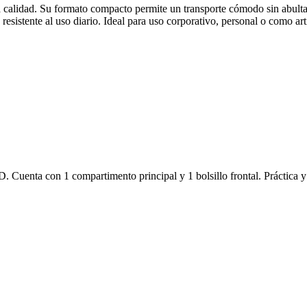
a calidad. Su formato compacto permite un transporte cómodo sin abultar
 resistente al uso diario. Ideal para uso corporativo, personal o como 
0D. Cuenta con 1 compartimento principal y 1 bolsillo frontal. Práctica 