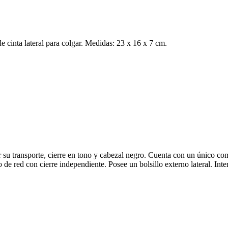
de cinta lateral para colgar. Medidas: 23 x 16 x 7 cm.
ar su transporte, cierre en tono y cabezal negro. Cuenta con un único co
rno de red con cierre independiente. Posee un bolsillo externo lateral. I