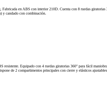
kg. Fabricada en ABS con interior 210D. Cuenta con 8 ruedas giratorias
cm) y candado con combinación.
BS resistente. Equipado con 4 ruedas giratorias 360° para fácil maniobr
dispone de 2 compartimentos principales con cierre y elásticos ajustabl