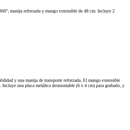
 360°, manija reforzada y mango extensible de 48 cm. Incluye 2
abilidad y una manija de transporte reforzada. El mango extensible
es. Incluye una placa metálica desmontable (6 x 4 cm) para grabado, y