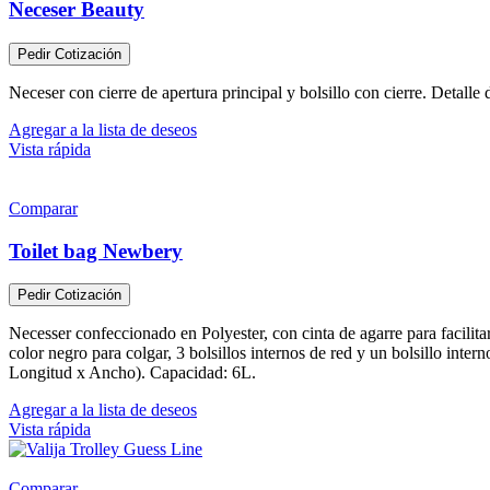
Neceser Beauty
Pedir Cotización
Neceser con cierre de apertura principal y bolsillo con cierre. Detalle 
Agregar a la lista de deseos
Vista rápida
Comparar
Toilet bag Newbery
Pedir Cotización
Necesser confeccionado en Polyester, con cinta de agarre para facilit
color negro para colgar, 3 bolsillos internos de red y un bolsillo inte
Longitud x Ancho). Capacidad: 6L.
Agregar a la lista de deseos
Vista rápida
Comparar