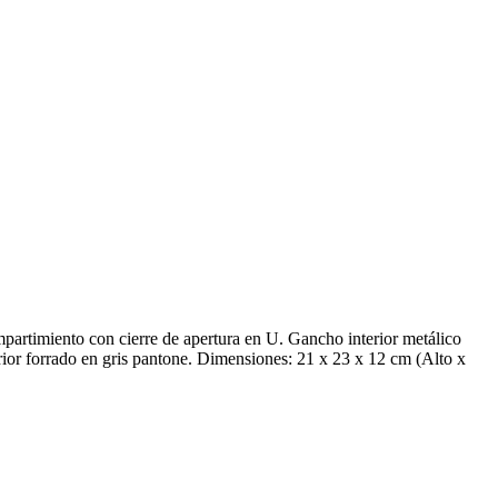
mpartimiento con cierre de apertura en U. Gancho interior metálico
nterior forrado en gris pantone. Dimensiones: 21 x 23 x 12 cm (Alto x