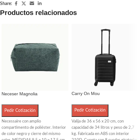
Share:
Productos relacionados
Carry On Mou
Neceser Magnolia
Pedir Cotización
Pedir Cotización
Valija de 36 x 56 x 20 cm, con
Necessaire con amplio
capacidad de 34 litros y peso de 2,7
compartimento de poliéster. Interior
kg. Fabricada en ABS con interior
de color negro y cierre del mismo