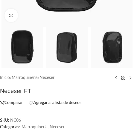
Click to enlarge
Inicio
/
Marroquinería
/
Neceser
Neceser FT
Comparar
Agregar a la lista de deseos
SKU:
NC06
Categorías:
Marroquinería
,
Neceser