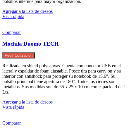
bolsillos internos para mayor organización.
Agregar a la lista de deseos
Vista rápida
Comparar
Mochila Duomo TECH
Pedir Cotización
Realizada en shield polycanvas. Cuenta con conector USB en el
lateral y espaldar de foam ajustable. Posee tira para carry on y su
interior con antishock para proteger su notebook de 15,6". Su
bolsillo principal tiene apertura de 180°. Todos los cierres son
metálicos. Sus medidas son de 35 x 25 x 10 cm con capacidad de 17
Lts.
Agregar a la lista de deseos
Vista rápida
Comparar