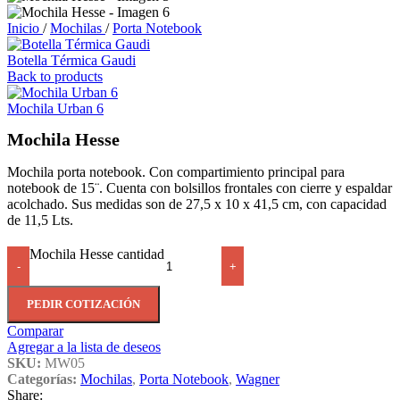
Inicio
/
Mochilas
/
Porta Notebook
Botella Térmica Gaudi
Back to products
Mochila Urban 6
Mochila Hesse
Mochila porta notebook. Con compartimiento principal para
notebook de 15¨. Cuenta con bolsillos frontales con cierre y espaldar
acolchado. Sus medidas son de 27,5 x 10 x 41,5 cm, con capacidad
de 11,5 Lts.
Mochila Hesse cantidad
-
+
PEDIR COTIZACIÓN
Comparar
Agregar a la lista de deseos
SKU:
MW05
Categorías:
Mochilas
,
Porta Notebook
,
Wagner
Share: