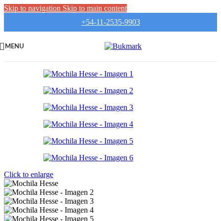
Skip to navigation
Skip to main content
+54-11-2535-9903
MENU
Click to enlarge