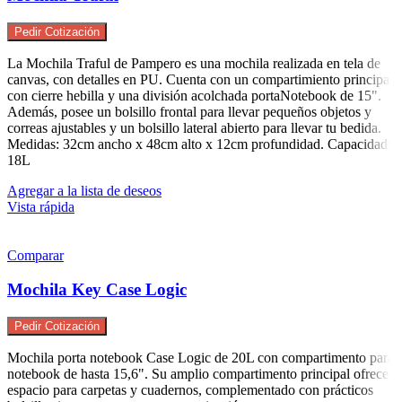
Pedir Cotización
La Mochila Traful de Pampero es una mochila realizada en tela de
canvas, con detalles en PU. Cuenta con un compartimiento principal
con cierre hebilla y una división acolchada portaNotebook de 15".
Además, posee un bolsillo frontal para llevar pequeños objetos y
correas ajustables y un bolsillo lateral abierto para llevar tu bedida.
Medidas: 32cm ancho x 48cm alto x 12cm profundidad. Capacidad:
18L
Agregar a la lista de deseos
Vista rápida
Comparar
Mochila Key Case Logic
Pedir Cotización
Mochila porta notebook Case Logic de 20L con compartimento para
notebook de hasta 15,6". Su amplio compartimento principal ofrece
espacio para carpetas y cuadernos, complementado con prácticos