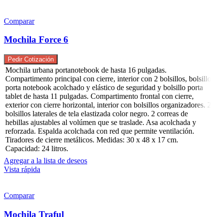
Comparar
Mochila Force 6
Pedir Cotización
Mochila urbana portanotebook de hasta 16 pulgadas.
Compartimento principal con cierre, interior con 2 bolsillos, bolsillo
porta notebook acolchado y elástico de seguridad y bolsillo porta
tablet de hasta 11 pulgadas. Compartimento frontal con cierre,
exterior con cierre horizontal, interior con bolsillos organizadores. 2
bolsillos laterales de tela elastizada color negro. 2 correas de
hebillas ajustables al volúmen que se traslade. Asa acolchada y
reforzada. Espalda acolchada con red que permite ventilación.
Tiradores de cierre metálicos. Medidas: 30 x 48 x 17 cm.
Capacidad: 24 litros.
Agregar a la lista de deseos
Vista rápida
Comparar
Mochila Traful