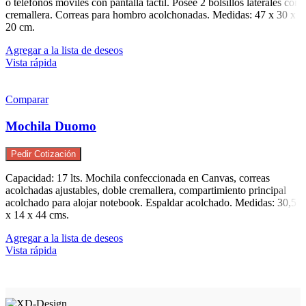
o teléfonos móviles con pantalla táctil. Posee 2 bolsillos laterales con
cremallera. Correas para hombro acolchonadas. Medidas: 47 x 30 x
20 cm.
Agregar a la lista de deseos
Vista rápida
Comparar
Mochila Duomo
Pedir Cotización
Capacidad: 17 lts. Mochila confeccionada en Canvas, correas
acolchadas ajustables, doble cremallera, compartimiento principal
acolchado para alojar notebook. Espaldar acolchado. Medidas: 30,5
x 14 x 44 cms.
Agregar a la lista de deseos
Vista rápida