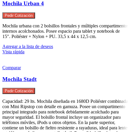
Mochila Urban 4
Pedir Cotización
Mochila urbana con 2 bolsillos frontales y múltiples compartimentos
internos acolchonados. Posee espacio para tablet y notebook de
15". Poliéster + Nylon + PU. 33,5 x 44 x 12,5 cm.
Agregar a la lista de deseos
Vista rápida
Comparar
Mochila Stadt
Pedir Cotización
Capacidad: 29 lts. Mochila diseñada en 1680D Poliéster combinada
con Mini Ripstop con detalle en gamuza. Posee un compartimento
principal integrado para notebook debidamente acolchado para
mayor seguridad. El bolsillo frontal incluye un organizador para
teléfonos móviles, iPods u otros objetos. En la parte superior,
contiene un bolsillo de fieltro resistente a rayaduras, ideal para lentes