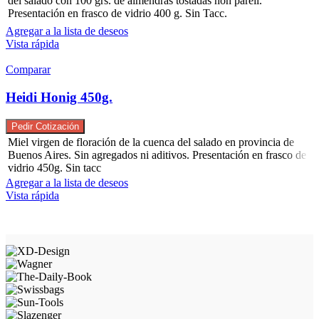
del salado con 100 grs. de almendras tostadas non pareil.
Presentación en frasco de vidrio 400 g. Sin Tacc.
Agregar a la lista de deseos
Vista rápida
Comparar
Heidi Honig 450g.
Pedir Cotización
Miel virgen de floración de la cuenca del salado en provincia de
Buenos Aires. Sin agregados ni aditivos. Presentación en frasco de
vidrio 450g. Sin tacc
Agregar a la lista de deseos
Vista rápida