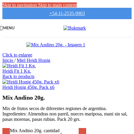
Skip to navigation
Skip to main content
+54-11-2535-9903
MENU
Click to enlarge
Inicio
/
Miel Heidi Honig
Heidi Fit 1 Kg.
Back to products
Heidi Honig 450g. Pack x6
Mix Andino 20g.
Mix de frutos secos de diferentes regiones de argentina.
Ingredientes: Almendras non pareil, nueces mariposa, mani sin sal,
pasas morenas, pasas rubias. Pack 20 grs.
Mix Andino 20g. cantidad