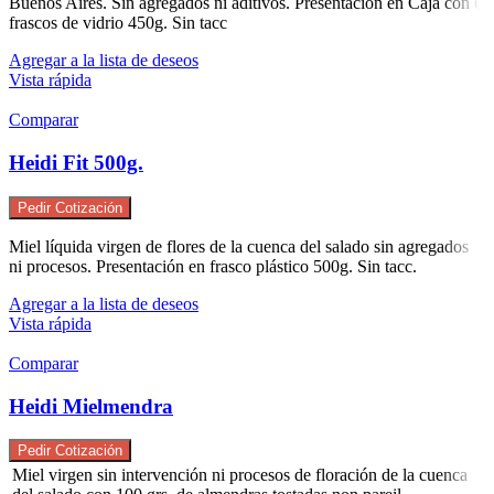
Buenos Aires. Sin agregados ni aditivos. Presentación en Caja con 6
frascos de vidrio 450g. Sin tacc
Agregar a la lista de deseos
Vista rápida
Comparar
Heidi Fit 500g.
Pedir Cotización
Miel líquida virgen de flores de la cuenca del salado sin agregados
ni procesos. Presentación en frasco plástico 500g. Sin tacc.
Agregar a la lista de deseos
Vista rápida
Comparar
Heidi Mielmendra
Pedir Cotización
Miel virgen sin intervención ni procesos de floración de la cuenca