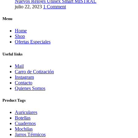
Nuevos Relojes Unisex Smart MISTRAL
julio 22, 2023
1 Comment
Menu
Home
Shop
Ofertas Especiales
Useful links
Mail
Carro de Cotización
Instagram
Contacto
Quienes Somos
Product Tags
Auriculares
Botellas
Cuadernos
Mochilas
Jarros Térmicos