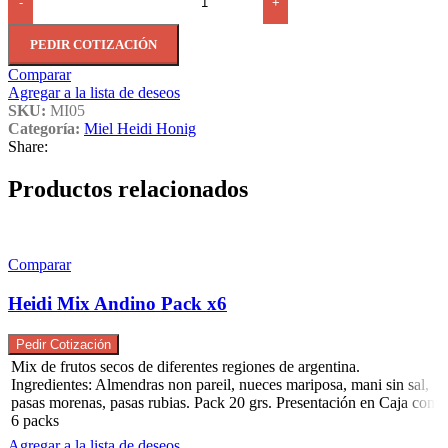
-
+
PEDIR COTIZACIÓN
Comparar
Agregar a la lista de deseos
SKU:
MI05
Categoría:
Miel Heidi Honig
Share:
Productos relacionados
Comparar
Heidi Mix Andino Pack x6
Pedir Cotización
Mix de frutos secos de diferentes regiones de argentina.
Ingredientes: Almendras non pareil, nueces mariposa, mani sin sal,
pasas morenas, pasas rubias. Pack 20 grs. Presentación en Caja con
6 packs
Agregar a la lista de deseos