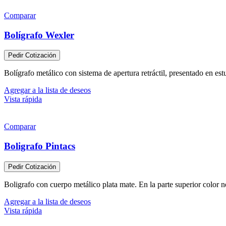
Comparar
Bolígrafo Wexler
Pedir Cotización
Bolígrafo metálico con sistema de apertura retráctil, presentado en es
Agregar a la lista de deseos
Vista rápida
Comparar
Boligrafo Pintacs
Pedir Cotización
Boligrafo con cuerpo metálico plata mate. En la parte superior color n
Agregar a la lista de deseos
Vista rápida