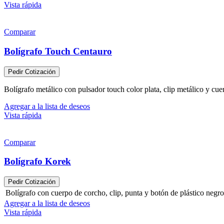
Vista rápida
Comparar
Bolígrafo Touch Centauro
Pedir Cotización
Bolígrafo metálico con pulsador touch color plata, clip metálico y cu
Agregar a la lista de deseos
Vista rápida
Comparar
Bolígrafo Korek
Pedir Cotización
Bolígrafo con cuerpo de corcho, clip, punta y botón de plástico negro.
Agregar a la lista de deseos
Vista rápida