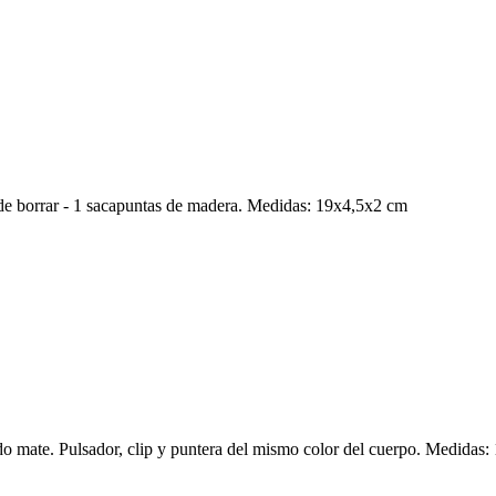
 de borrar - 1 sacapuntas de madera. Medidas: 19x4,5x2 cm
do mate. Pulsador, clip y puntera del mismo color del cuerpo. Medidas: 1