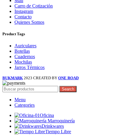
Mail
Carro de Cotización
Instagram
Contacto
Quienes Somos
Product Tags
Auriculares
Botellas
Cuadernos
Mochilas
Jarros Térmicos
BUKMARK
2023 CREATED BY
ONE ROAD
Search
Menu
Categories
Oficina
Marroquinería
Drinkwares
Tiempo Libre