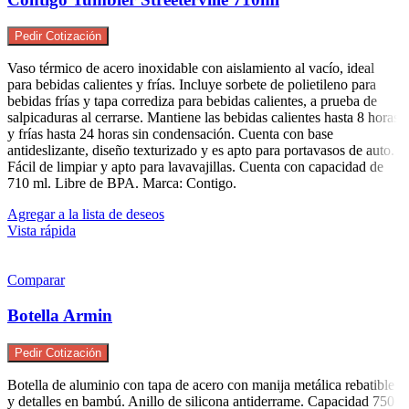
Pedir Cotización
Vaso térmico de acero inoxidable con aislamiento al vacío, ideal
para bebidas calientes y frías. Incluye sorbete de polietileno para
bebidas frías y tapa corrediza para bebidas calientes, a prueba de
salpicaduras al cerrarse. Mantiene las bebidas calientes hasta 8 horas
y frías hasta 24 horas sin condensación. Cuenta con base
antideslizante, diseño texturizado y es apto para portavasos de auto.
Fácil de limpiar y apto para lavavajillas. Cuenta con capacidad de
710 ml. Libre de BPA. Marca: Contigo.
Agregar a la lista de deseos
Vista rápida
Comparar
Botella Armin
Pedir Cotización
Botella de aluminio con tapa de acero con manija metálica rebatible
y detalles en bambú. Anillo de silicona antiderrame. Capacidad 750