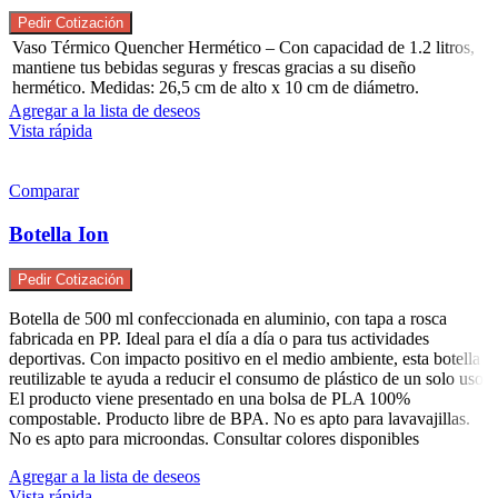
Pedir Cotización
Vaso Térmico Quencher Hermético – Con capacidad de 1.2 litros,
mantiene tus bebidas seguras y frescas gracias a su diseño
hermético. Medidas: 26,5 cm de alto x 10 cm de diámetro.
Agregar a la lista de deseos
Vista rápida
Comparar
Botella Ion
Pedir Cotización
Botella de 500 ml confeccionada en aluminio, con tapa a rosca
fabricada en PP. Ideal para el día a día o para tus actividades
deportivas. Con impacto positivo en el medio ambiente, esta botella
reutilizable te ayuda a reducir el consumo de plástico de un solo uso.
El producto viene presentado en una bolsa de PLA 100%
compostable. Producto libre de BPA. No es apto para lavavajillas.
No es apto para microondas. Consultar colores disponibles
Agregar a la lista de deseos
Vista rápida