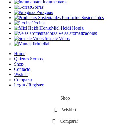
Indumentaria
Gorras
Paraguas
Productos Sustentables
Cocina
Miel Heidi Honig
Velas aromatizadoras
Sets de Vinos
Mundial
Home
Quienes Somos
Shop
Contacto
Wishlist
Comparar
Login / Register
Shop
Wishlist
Comparar