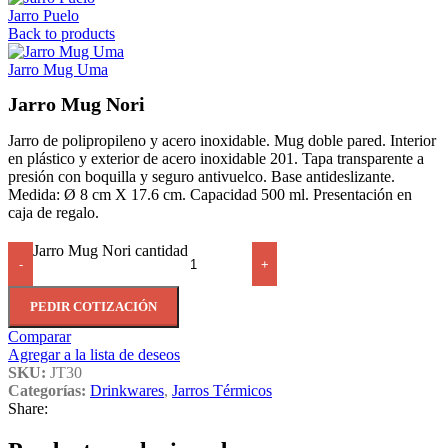
Jarro Puelo
Back to products
Jarro Mug Uma
Jarro Mug Nori
Jarro de polipropileno y acero inoxidable. Mug doble pared. Interior
en plástico y exterior de acero inoxidable 201. Tapa transparente a
presión con boquilla y seguro antivuelco. Base antideslizante.
Medida: Ø 8 cm X 17.6 cm. Capacidad 500 ml. Presentación en
caja de regalo.
Jarro Mug Nori cantidad
-
+
PEDIR COTIZACIÓN
Comparar
Agregar a la lista de deseos
SKU:
JT30
Categorías:
Drinkwares
,
Jarros Térmicos
Share: