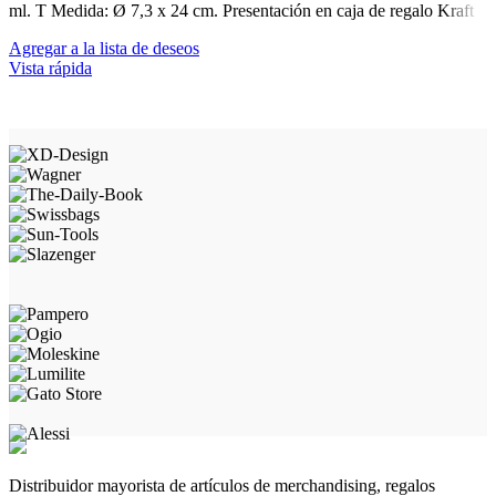
ml. T Medida: Ø 7,3 x 24 cm. Presentación en caja de regalo Kraft
Agregar a la lista de deseos
Vista rápida
Distribuidor mayorista de artículos de merchandising, regalos