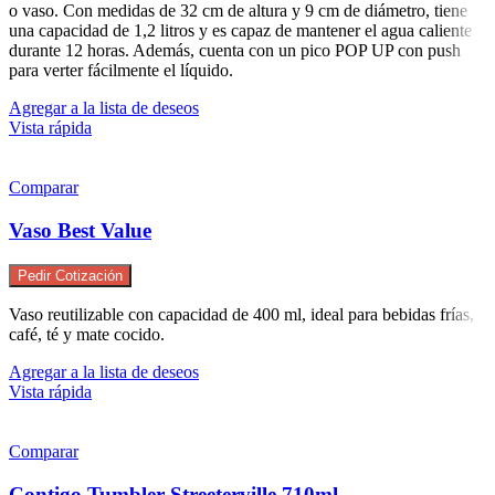
o vaso. Con medidas de 32 cm de altura y 9 cm de diámetro, tiene
una capacidad de 1,2 litros y es capaz de mantener el agua caliente
durante 12 horas. Además, cuenta con un pico POP UP con push
para verter fácilmente el líquido.
Agregar a la lista de deseos
Vista rápida
Comparar
Vaso Best Value
Pedir Cotización
Vaso reutilizable con capacidad de 400 ml, ideal para bebidas frías,
café, té y mate cocido.
Agregar a la lista de deseos
Vista rápida
Comparar
Contigo Tumbler Streeterville 710ml