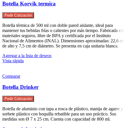
Botella Korvik termica
Pedir Cotización
Botella térmica de 500 ml con doble pared aislante, ideal para
mantener tus bebidas frías o calientes por más tiempo. Fabricada con
materiales seguros, libre de BPA y certificada por el Instituto
Nacional de Alimentos (INAL). Dimensiones aproximadas: 22,6 cm
de alto y 7,5 cm de diámetro. Se presenta en caja unitaria blanca.
Agregar a la lista de deseos
Vista rápida
Comparar
Botella Drinker
Pedir Cotización
Botella de aluminio con tapa a rosca de plástico, manija de agarre y
sorbete plástico con boquilla rebatible para un uso práctico. Sus
medidas son Ø 7 x 25 cm. Cuenta con capacidad de 800 ml.