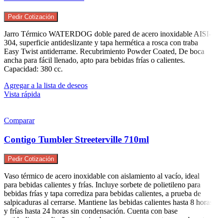
Pedir Cotización
Jarro Térmico WATERDOG doble pared de acero inoxidable AISI-
304, superficie antideslizante y tapa hermética a rosca con traba
Easy Twist antiderrame. Recubrimiento Powder Coated, De boca
ancha para fácil llenado, apto para bebidas frías o calientes.
Capacidad: 380 cc.
Agregar a la lista de deseos
Vista rápida
Comparar
Contigo Tumbler Streeterville 710ml
Pedir Cotización
Vaso térmico de acero inoxidable con aislamiento al vacío, ideal
para bebidas calientes y frías. Incluye sorbete de polietileno para
bebidas frías y tapa corrediza para bebidas calientes, a prueba de
salpicaduras al cerrarse. Mantiene las bebidas calientes hasta 8 horas
y frías hasta 24 horas sin condensación. Cuenta con base