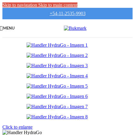
Skip to navigation
Skip to main content
+54-11-2535-9903
MENU
Click to enlarge