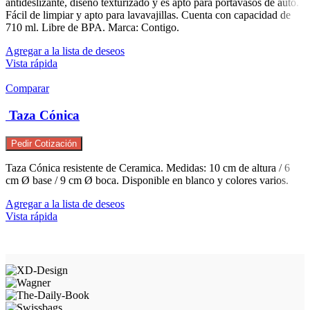
antideslizante, diseño texturizado y es apto para portavasos de auto.
Fácil de limpiar y apto para lavavajillas. Cuenta con capacidad de
710 ml. Libre de BPA. Marca: Contigo.
Agregar a la lista de deseos
Vista rápida
Comparar
Taza Cónica
Pedir Cotización
Taza Cónica resistente de Ceramica. Medidas: 10 cm de altura / 6
cm Ø base / 9 cm Ø boca. Disponible en blanco y colores varios.
Agregar a la lista de deseos
Vista rápida