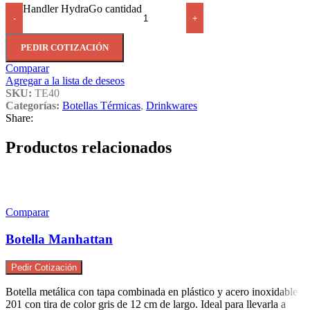
Handler HydraGo cantidad
-
+
PEDIR COTIZACIÓN
Comparar
Agregar a la lista de deseos
SKU:
TE40
Categorías:
Botellas Térmicas
,
Drinkwares
Share:
Productos relacionados
Comparar
Botella Manhattan
Pedir Cotización
Botella metálica con tapa combinada en plástico y acero inoxidable
201 con tira de color gris de 12 cm de largo. Ideal para llevarla a