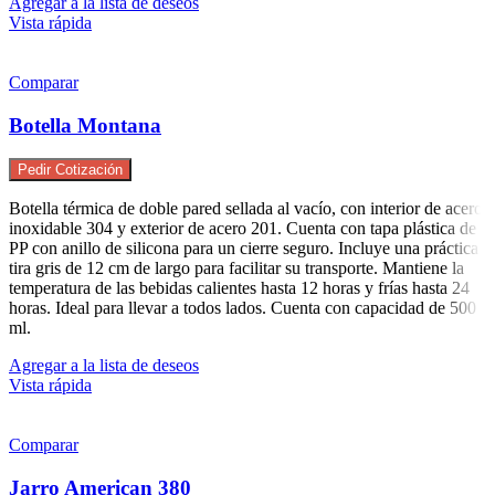
Agregar a la lista de deseos
Vista rápida
Comparar
Botella Montana
Pedir Cotización
Botella térmica de doble pared sellada al vacío, con interior de acero
inoxidable 304 y exterior de acero 201. Cuenta con tapa plástica de
PP con anillo de silicona para un cierre seguro. Incluye una práctica
tira gris de 12 cm de largo para facilitar su transporte. Mantiene la
temperatura de las bebidas calientes hasta 12 horas y frías hasta 24
horas. Ideal para llevar a todos lados. Cuenta con capacidad de 500
ml.
Agregar a la lista de deseos
Vista rápida
Comparar
Jarro American 380